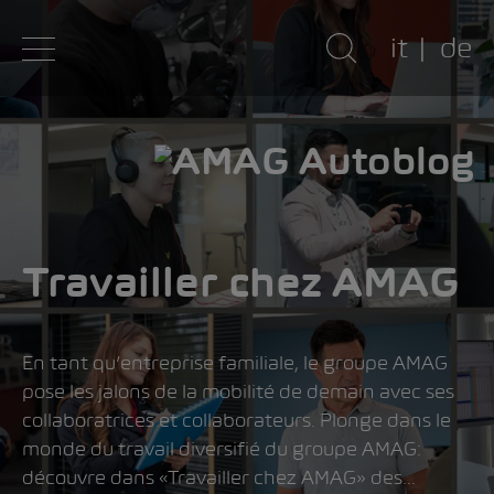
it
de
Travailler chez AMAG
En tant qu’entreprise familiale, le groupe AMAG
pose les jalons de la mobilité de demain avec ses
collaboratrices et collaborateurs. Plonge dans le
monde du travail diversifié du groupe AMAG:
découvre dans «Travailler chez AMAG» des