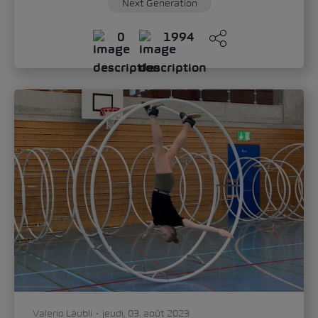
Next Generation
0
1994
Valerio Läubli
jeudi, 03. août 2023