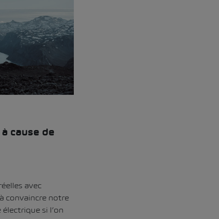
 à cause de
réelles avec
 à convaincre notre
électrique si l’on