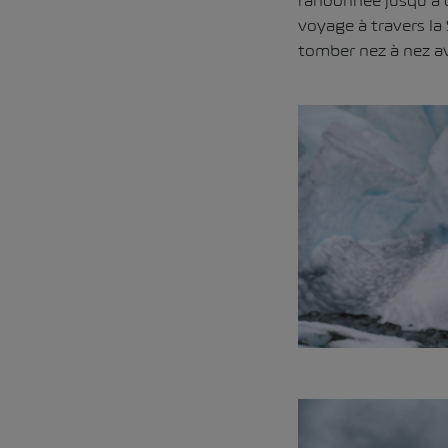
randonnée jusqu’à d
voyage à travers la 
tomber nez à nez av