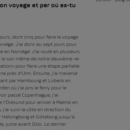
on voyage et par où es-tu
jours, dont cinq pour faire le voyage
orvège. J’ai donc eu sept jours pour
e en Norvège. J’ai roulé en plusieurs
ti le soir même de notre deuxième «e-
ation» pour faire une étape partielle
ine près d’Ulm. Ensuite, j’ai traversé
sant par Hambourg et Lübeck en
en où j’ai pris le ferry pour le
oir passé Copenhague, j’ai
 l’Öresund pour arriver à Malmö en
, j’ai suivi la côte en direction du
r Helsingborg et Göteborg jusqu’à
e, juste avant Oslo. Le dernier