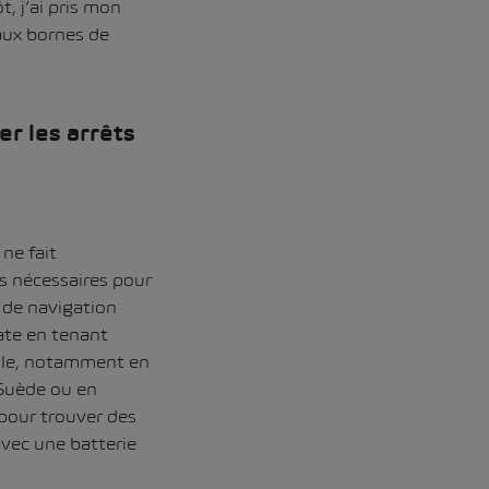
, j’ai pris mon
 aux bornes de
er les arrêts
ne fait
s nécessaires pour
e de navigation
ate en tenant
ile, notamment en
Suède ou en
 pour trouver des
avec une batterie