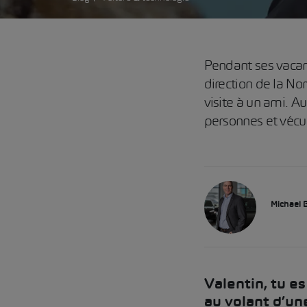
Pendant ses vacanc
direction de la N
visite à un ami. A
personnes et vécu
Michael
Valentin, tu e
au volant d’u