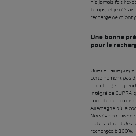
n’a jamais fait l’e
temps, et je n’étai
recharge ne m’ont 
Une bonne prép
pour la rechar
Une certaine prépara
certainement pas de
la recharge. Cependa
intégré de CUPRA qu
compte de la conso
Allemagne où la co
Norvège en raison d
hôtels offrant des 
rechargée à 100%.