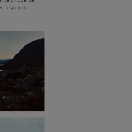
ience unique. Le
c l’espoir de