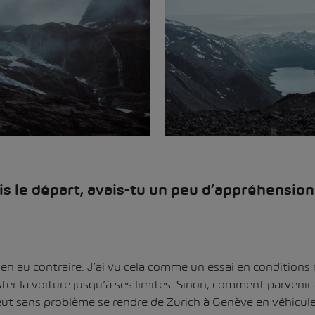
is le départ, avais-tu un peu d’appréhension
en au contraire. J’ai vu cela comme un essai en conditions 
ster la voiture jusqu’à ses limites. Sinon, comment parvenir
eut sans problème se rendre de Zurich à Genève en véhicule 