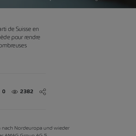
rti de Suisse en
uède pour rendre
 nombreuses
0
2382