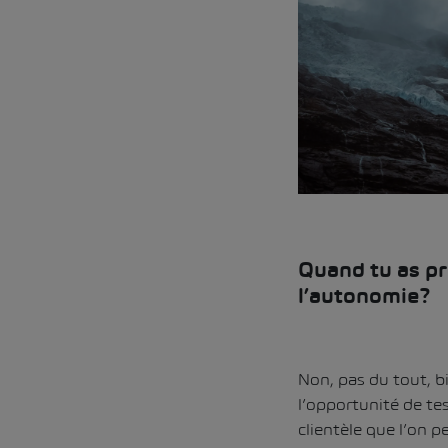
Quand tu as pr
l’autonomie?
Non, pas du tout, bi
l’opportunité de te
clientèle que l’on p