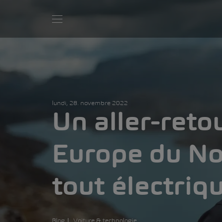
lundi, 28. novembre 2022
Un aller-reto
Europe du No
tout électriq
Blog
Voiture & technologie