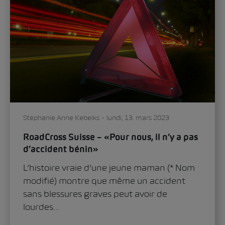
Stéphanie Anne Kebeiks
lundi, 13. mars 2023
RoadCross Suisse – «Pour nous, il n’y a pas
d’accident bénin»
L’histoire vraie d’une jeune maman (* Nom
modifié) montre que même un accident
sans blessures graves peut avoir de
lourdes...