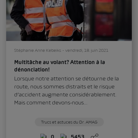
Stéphanie Anne Kebeiks
vendredi, 18. juin 2021
Multitâche au volant? Attention à la
dénonciation!
Lorsque notre attention se détourne de la
route, nous sommes distraits et le risque
d’accident augmente considérablement.
Mais comment devons-nous...
Trucs et astuces du Dr. AMAG
0
5453