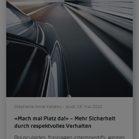
Stéphanie Anne Kebeiks
jeudi, 19. mai 2022
«Mach mal Platz da!» – Mehr Sicherheit
durch respektvolles Verhalten
Bousculades, freinages intempestifs, gestes