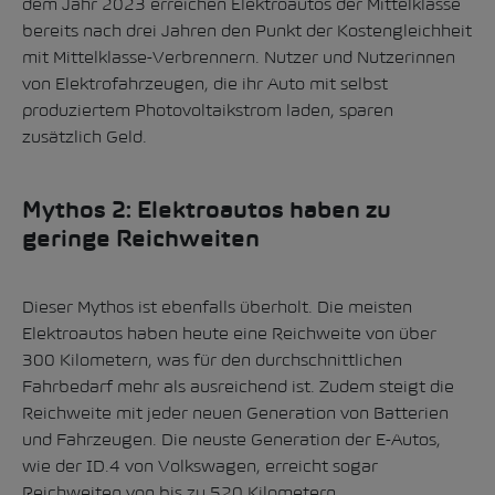
dem Jahr 2023 erreichen Elektroautos der Mittelklasse
bereits nach drei Jahren den Punkt der Kostengleichheit
mit Mittelklasse-Verbrennern.
Nutzer und Nutzerinnen
von Elektrofahrzeugen, die ihr Auto mit selbst
produziertem Photovoltaikstrom laden, sparen
zusätzlich Geld.
Mythos 2: Elektroautos haben zu
geringe Reichweiten
Dieser Mythos ist ebenfalls überholt. Die meisten
Elektroautos haben heute eine Reichweite von über
300 Kilometern, was für den durchschnittlichen
Fahrbedarf mehr als ausreichend ist. Zudem steigt die
Reichweite mit jeder neuen Generation von Batterien
und Fahrzeugen.
Die neuste Generation der E-Autos,
wie der ID.4 von Volkswagen, erreicht sogar
Reichweiten von bis zu 520 Kilometern.