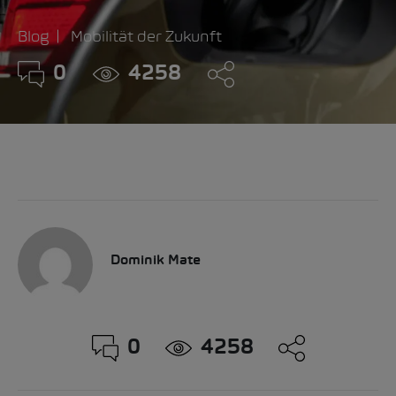
Blog
Mobilität der Zukunft
0
4258
Dominik Mate
0
4258