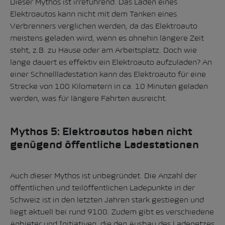
Dieser Mythos ist irreführend. Das Laden eines
Elektroautos kann nicht mit dem Tanken eines
Verbrenners verglichen werden, da das Elektroauto
meistens geladen wird, wenn es ohnehin längere Zeit
steht, z.B. zu Hause oder am Arbeitsplatz. Doch wie
lange dauert es effektiv ein Elektroauto aufzuladen? An
einer Schnellladestation kann das Elektroauto für eine
Strecke von 100 Kilometern in ca. 10 Minuten geladen
werden, was für längere Fahrten ausreicht.
Mythos 5: Elektroautos haben nicht
genügend öffentliche Ladestationen
Auch dieser Mythos ist unbegründet.
Die Anzahl der
öffentlichen und teilöffentlichen Ladepunkte in der
Schweiz ist in den letzten Jahren stark gestiegen und
liegt aktuell bei rund 9100
. Zudem gibt es verschiedene
Anbieter und Initiativen, die den Ausbau des Ladenetzes