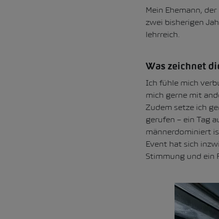
Mein Ehemann, der 
zwei bisherigen Ja
lehrreich.
Was zeichnet di
Ich fühle mich verb
mich gerne mit ande
Zudem setze ich ge
gerufen – ein Tag a
männerdominiert is
Event hat sich inzw
Stimmung und ein Pl