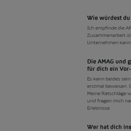
Wie würdest du 
Ich empfinde die A
Zusammenarbeit ist 
Unternehmen kann na
Die AMAG und ge
für dich ein Vor
Es kann beides sei
erstmal beweisen. 
Meine Ratschläge 
und fragen mich nac
Erlebnisse.
Wer hat dich in