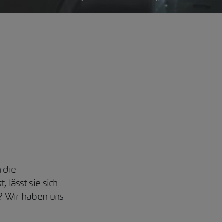
n die
 lässt sie sich
t? Wir haben uns