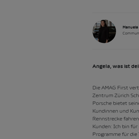
Manuela 
Communi
Angela, was ist de
Die AMAG First vert
Zentrum Zürich Schl
Porsche bietet sein
Kundinnen und Kund
Rennstrecke fahren.
Kunden: Ich bin für
Programme für die T