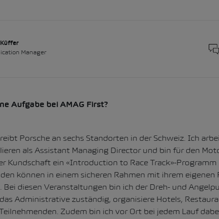
Küffer
cation Manager
ine Aufgabe bei AMAG First?
reibt Porsche an sechs Standorten in der Schweiz. Ich arbe
ieren als Assistant Managing Director und bin für den Mot
er Kundschaft ein «Introduction to Race Track»-Programm a
en können in einem sicheren Rahmen mit ihrem eigenen P
 Bei diesen Veranstaltungen bin ich der Dreh- und Angelpu
 das Administrative zuständig, organisiere Hotels, Restaur
eilnehmenden. Zudem bin ich vor Ort bei jedem Lauf dabei