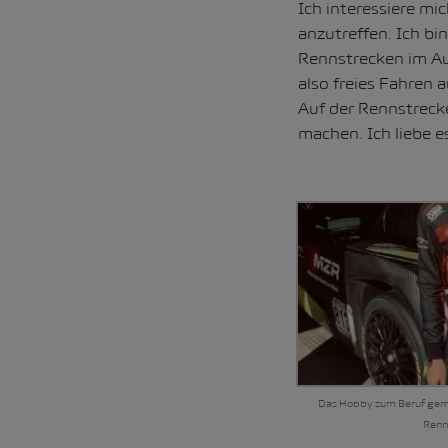
Ich interessiere mi
anzutreffen. Ich b
Rennstrecken im Au
also freies Fahren 
Auf der Rennstreck
machen. Ich liebe 
Das Hobby zum Beruf gemac
Renn