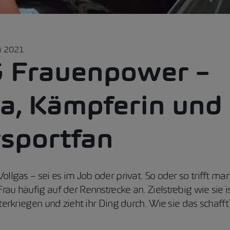
i 2021
 Frauenpower –
a, Kämpferin und
sportfan
ollgas – sei es im Job oder privat. So oder so trifft ma
u häufig auf der Rennstrecke an. Zielstrebig wie sie ist,
nterkriegen und zieht ihr Ding durch. Wie sie das schaff