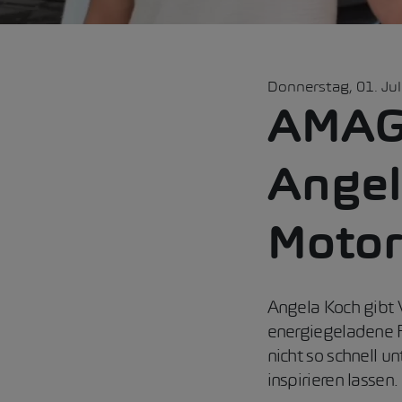
Donnerstag, 01. Jul
AMAG
Angel
Motor
Angela Koch gibt V
energiegeladene Fra
nicht so schnell u
inspirieren lassen.