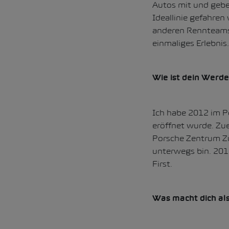
Autos mit und gebe 
Ideallinie gefahren
anderen Rennteams u
einmaliges Erlebnis.
Wie ist dein Werd
Ich habe 2012 im P
eröffnet wurde. Zue
Porsche Zentrum Zür
unterwegs bin. 201
First.
Was macht dich al