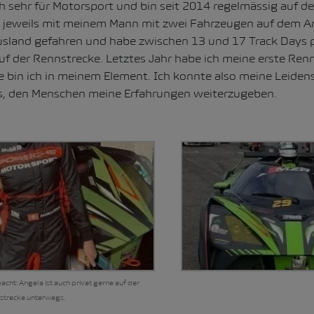
ch sehr für Motorsport und bin seit 2014 regelmässig auf d
in jeweils mit meinem Mann mit zwei Fahrzeugen auf dem 
sland gefahren und habe zwischen 13 und 17 Track Days 
auf der Rennstrecke. Letztes Jahr habe ich meine erste Renn
e bin ich in meinem Element. Ich konnte also meine Leiden
es, den Menschen meine Erfahrungen weiterzugeben.
ht: Angela ist auch privat gerne auf der
strecke unterwegs.