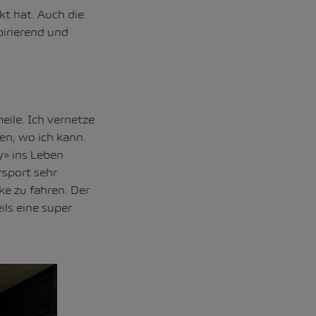
t hat. Auch die
pirierend und
eile. Ich vernetze
en, wo ich kann.
y» ins Leben
rsport sehr
e zu fahren. Der
ils eine super