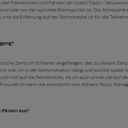
den Fahrerinnen und Fahrern als Coach Tipps – beispielsw
 wird oder wo der optimale Bremspunkt ist. Die Atmosphär
nd die Erfahrung auf der Rennstrecke ist für die Teilneh
egang?
orsche Zentrum Schlieren angefangen, das zu diesem Zeit
rst war ich in der Administration tätig und konnte später 
ich mit auf die Rennstrecke, da ich auch privat viel auf d
9 wurde ich dann die Assistentin von Adriano Rossi, Mana
s Person aus?