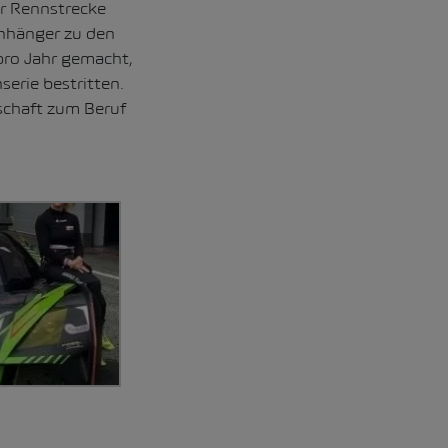
er Rennstrecke
Anhänger zu den
pro Jahr gemacht,
serie bestritten.
schaft zum Beruf