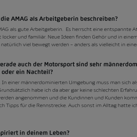
die AMAG als Arbeitgeberin beschreiben?
MAG als gute Arbeitgeberin. Es herrscht eine entspannte A
locker und familiär. Neue Ideen finden Gehör und in eine
türlich viel bewegt werden – anders als vielleicht in eine
rade auch der Motorsport sind sehr männerdomin
- oder ein Nachteil?
n. In einer männerdominierten Umgebung muss man sich als
Grundsätzlich habe ich da aber gar keine schlechten Erfah
werden angenommen und die Kundinnen und Kunden komm
h Tipps für die Rennstrecke. Auch sonst im Alltag hatte ic
spiriert in deinem Leben?