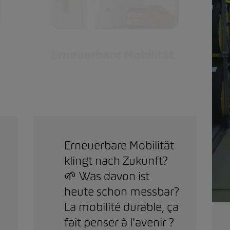
Erneuerbare Mobilität
klingt nach Zukunft?
🌱 Was davon ist
heute schon messbar?
La mobilité durable, ça
fait penser à l'avenir ?