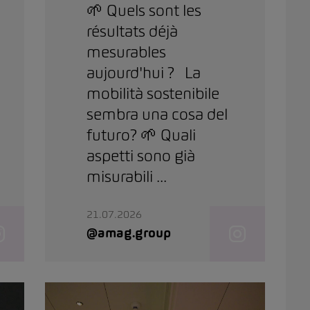
🌱 Quels sont les
résultats déjà
mesurables
aujourd'hui ? La
mobilità sostenibile
sembra una cosa del
futuro? 🌱 Quali
aspetti sono già
misurabili ...
21.07.2026
@amag.group