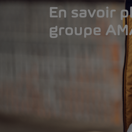
En savoir pl
groupe A