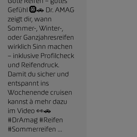
Gute Reifen – gutes
Gefühl 🛞🚗 Dr. AMAG
zeigt dir, wann
Sommer-, Winter-,
oder Ganzjahresreifen
wirklich Sinn machen
– inklusive Profilcheck
und Reifendruck.
Damit du sicher und
entspannt ins
Wochenende cruisen
kannst à mehr dazu
im Video 👀🚗
#DrAmag #Reifen
#Sommerreifen ...