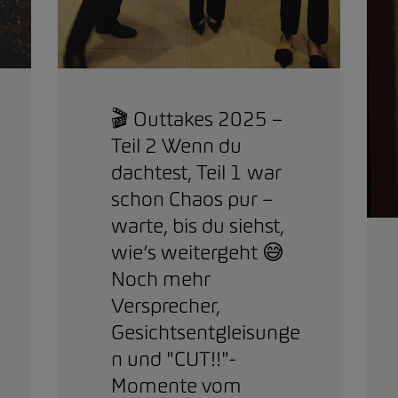
🎬 Outtakes 2025 –
Teil 2 Wenn du
dachtest, Teil 1 war
schon Chaos pur –
warte, bis du siehst,
wie’s weitergeht 😅
Noch mehr
Versprecher,
Gesichtsentgleisunge
n und "CUT!!"-
Momente vom