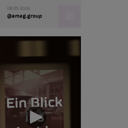
08.05.2026
@amag.group