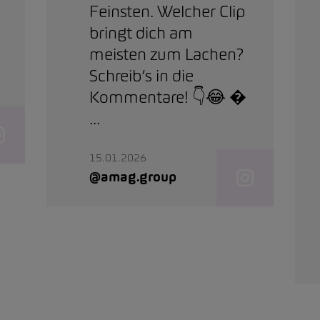
Feinsten. Welcher Clip
bringt dich am
meisten zum Lachen?
Schreib’s in die
Kommentare! 👇😂 
...
15.01.2026
@amag.group