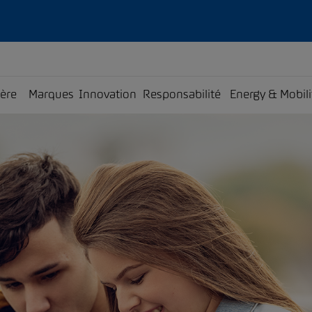
ière
Marques
Innovation
Responsabilité
Energy & Mobili