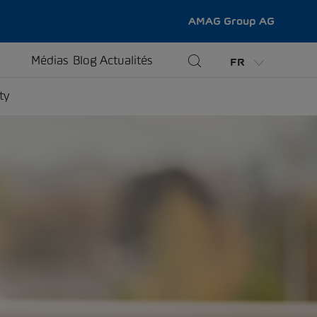
AMAG Group AG
Médias
Blog
Actualités
FR
ty