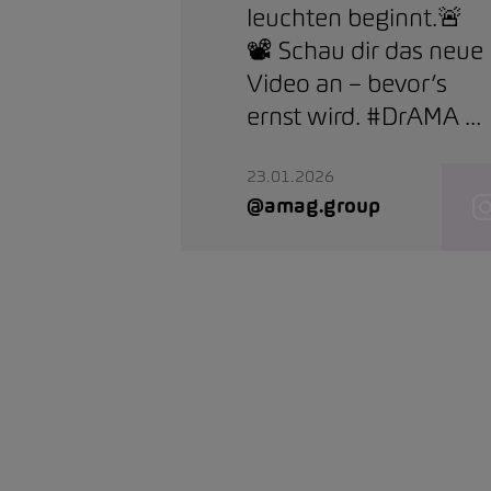
leuchten beginnt.🚨
📽️ Schau dir das neue
Video an – bevor’s
ernst wird. #DrAMA ...
23.01.2026
@amag.group