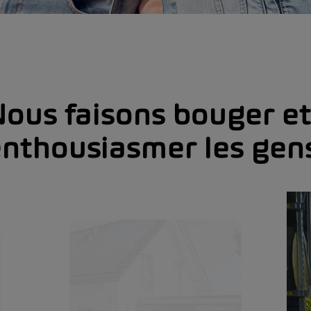
ous faisons bouger e
nthousiasmer les gen