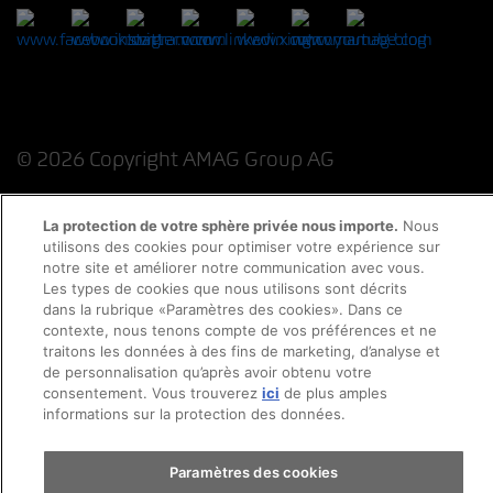
© 2026 Copyright AMAG Group AG
La protection de votre sphère privée nous importe.
Nous
utilisons des cookies pour optimiser votre expérience sur
Impressum
notre site et améliorer notre communication avec vous.
Les types de cookies que nous utilisons sont décrits
Déclaration de protection des données
dans la rubrique «Paramètres des cookies». Dans ce
contexte, nous tenons compte de vos préférences et ne
traitons les données à des fins de marketing, d’analyse et
Directive cookies
Mentions légales
CFST
de personnalisation qu’après avoir obtenu votre
consentement. Vous trouverez
ici
de plus amples
informations sur la protection des données.
Paramètres des cookies