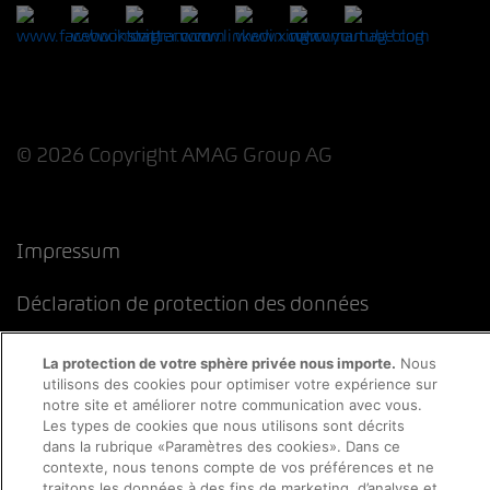
© 2026 Copyright AMAG Group AG
Impressum
Déclaration de protection des données
Directive cookies
Mentions légales
CFST
La protection de votre sphère privée nous importe.
Nous
utilisons des cookies pour optimiser votre expérience sur
notre site et améliorer notre communication avec vous.
Les types de cookies que nous utilisons sont décrits
dans la rubrique «Paramètres des cookies». Dans ce
contexte, nous tenons compte de vos préférences et ne
traitons les données à des fins de marketing, d’analyse et