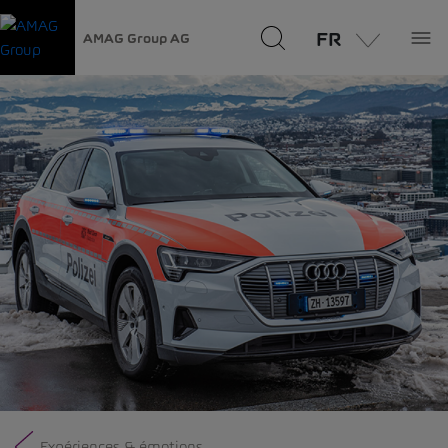
FR
AMAG Group AG
Expériences & émotions