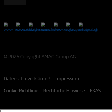
© 2026 Copyright AMAG Group AG
Datenschutzerklärung
Impressum
Cookie-Richtlinie
Rechtliche Hinweise
EKAS