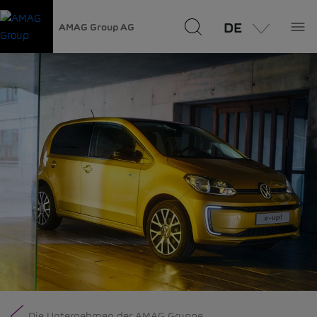
DE
AMAG Group AG
Die Unternehmen der AMAG Gruppe