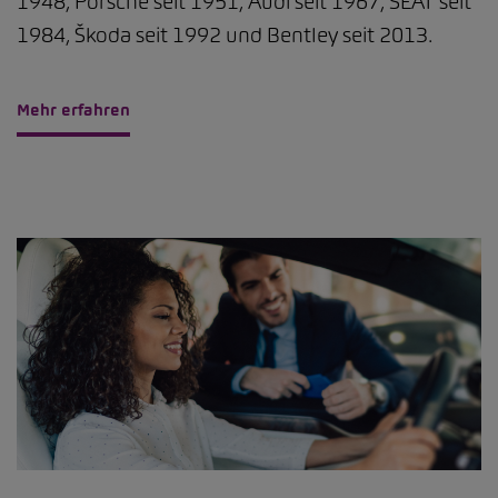
1948, Porsche seit 1951, Audi seit 1967, SEAT seit
1984, Škoda seit 1992 und Bentley seit 2013.
Mehr erfahren