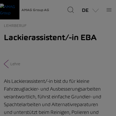
DE
AMAG Group AG
LEHRBERUF
Lackierassistent/-in EBA
Lehre
Als Lackierassistent/-in bist du für kleine
Fahrzeuglackier- und Ausbesserungsarbeiten
verantwortlich, führst einfache Grundier- und
Spachtelarbeiten und Alternativreparaturen
und unterstützt beim Reinigen, Polieren und