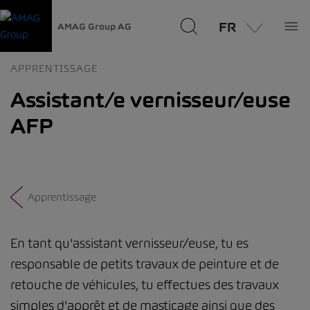
FR
AMAG Group AG
APPRENTISSAGE
Assistant/e vernisseur/euse
AFP
Apprentissage
En tant qu'assistant vernisseur/euse, tu es
responsable de petits travaux de peinture et de
retouche de véhicules, tu effectues des travaux
simples d'apprêt et de masticage ainsi que des