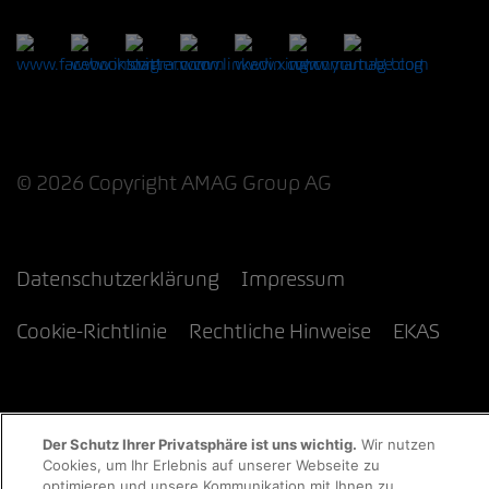
© 2026 Copyright AMAG Group AG
Datenschutzerklärung
Impressum
Cookie-Richtlinie
Rechtliche Hinweise
EKAS
Der Schutz Ihrer Privatsphäre ist uns wichtig.
Wir nutzen
Cookies, um Ihr Erlebnis auf unserer Webseite zu
optimieren und unsere Kommunikation mit Ihnen zu