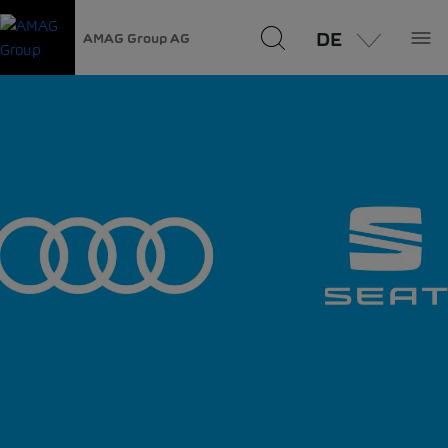
DE
AMAG Group AG