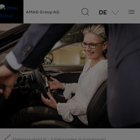
DE
AMAG Group AG
Elektromobilität - Erfahrungen & Emotionen