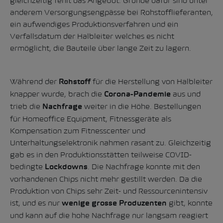
gleichzeitig fehlt das Angebot. Gründe dafür sind unter
anderem Versorgungsengpässe bei Rohstofflieferanten,
ein aufwendiges Produktionsverfahren und ein
Verfallsdatum der Halbleiter welches es nicht
ermöglicht, die Bauteile über lange Zeit zu lagern.
Während der
für die Herstellung von Halbleiter
Rohstoff
knapper wurde, brach die
aus und
Corona-Pandemie
trieb die
weiter in die Höhe. Bestellungen
Nachfrage
für Homeoffice Equipment, Fitnessgeräte als
Kompensation zum Fitnesscenter und
Unterhaltungselektronik nahmen rasant zu. Gleichzeitig
gab es in den Produktionsstätten teilweise COVID-
bedingte
. Die Nachfrage konnte mit den
Lockdowns
vorhandenen Chips nicht mehr gestillt werden. Da die
Produktion von Chips sehr Zeit- und Ressourcenintensiv
ist, und es nur
gibt, konnte
wenige grosse Produzenten
und kann auf die hohe Nachfrage nur langsam reagiert