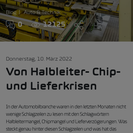
Blog
Auto & Technik
0
12125
Donnerstag, 10. März 2022
Von Halbleiter- Chip-
und Lieferkrisen
In der Automobilbranche waren in den letzten Monaten nicht
wenige Schlagzeilen zu lesen mit den Schlagwörtern
Halbleitermangel, Chipmangel und Lieferverzögerungen. Was
steckt genau hinter diesen Schlagzeilen und was hat das