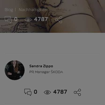
Blog
Nachhaltigkeit
0
4787
Sandra Zippo
PR Manager ŠKODA
0
4787