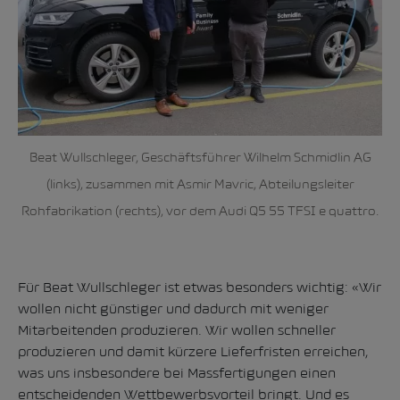
Beat Wullschleger, Geschäftsführer Wilhelm Schmidlin AG
(links), zusammen mit Asmir Mavric, Abteilungsleiter
Rohfabrikation (rechts), vor dem Audi Q5 55 TFSI e quattro.
Für Beat Wullschleger ist etwas besonders wichtig: «Wir
wollen nicht günstiger und dadurch mit weniger
Mitarbeitenden produzieren. Wir wollen schneller
produzieren und damit kürzere Lieferfristen erreichen,
was uns insbesondere bei Massfertigungen einen
entscheidenden Wettbewerbsvorteil bringt. Und es