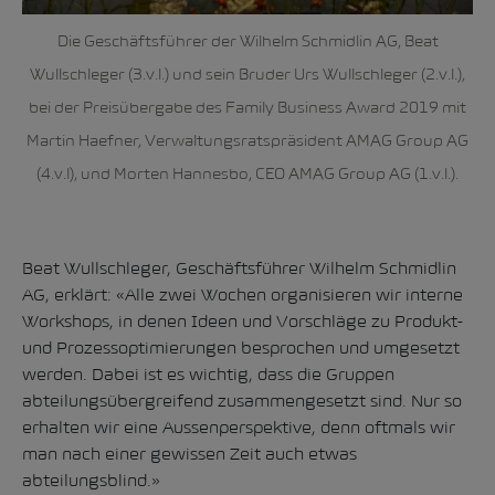
Die Geschäftsführer der Wilhelm Schmidlin AG, Beat
Wullschleger (3.v.l.) und sein Bruder Urs Wullschleger (2.v.l.),
bei der Preisübergabe des Family Business Award 2019 mit
Martin Haefner, Verwaltungsratspräsident AMAG Group AG
(4.v.l), und Morten Hannesbo, CEO AMAG Group AG (1.v.l.).
Beat Wullschleger, Geschäftsführer Wilhelm Schmidlin
AG, erklärt: «Alle zwei Wochen organisieren wir interne
Workshops, in denen Ideen und Vorschläge zu Produkt-
und Prozessoptimierungen besprochen und umgesetzt
werden. Dabei ist es wichtig, dass die Gruppen
abteilungsübergreifend zusammengesetzt sind. Nur so
erhalten wir eine Aussenperspektive, denn oftmals wir
man nach einer gewissen Zeit auch etwas
abteilungsblind.»