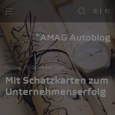
it
fr
Montag, 23. Dezember 2019
Mit Schatzkarten zum
Unternehmenserfolg