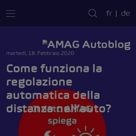
fr
de
martedì, 18. Febbraio 2020
Come funziona la
regolazione
automatica della
distanza nell’auto?