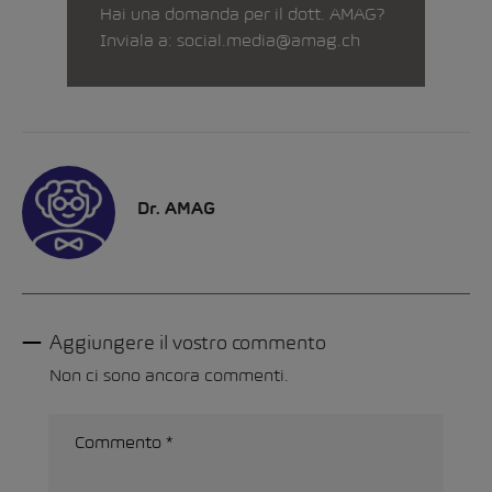
Hai una domanda per il dott. AMAG?
Inviala a:
social.media@amag.ch
Dr. AMAG
Aggiungere il vostro commento
Non ci sono ancora commenti.