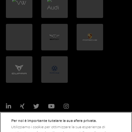
LinkedIn
Xing
Twitter
YouTube
Instagram
Per noi è importante tutelare la sua sfera privata.
Utilizziamo i cookie per ottimizzare la sua esperienza di