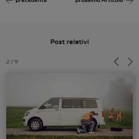
precedente
prossimo Articolo
Post relativi
2
/
9