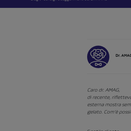
Dr. AMA
Caro dr. AMAG,
di recente, riflette
esterna mostra semp
gelato. Com’è possi