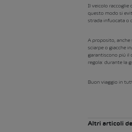
Il veicolo raccoglie
questo modo si evit
strada infuocata o d
A proposito, anche s
sciarpe o giacche in
garantiscono più il 
regola: durante la g
Buon viaggio in tut
Altri articoli 