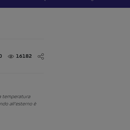
0
16182
lla temperatura
ndo all’esterno è