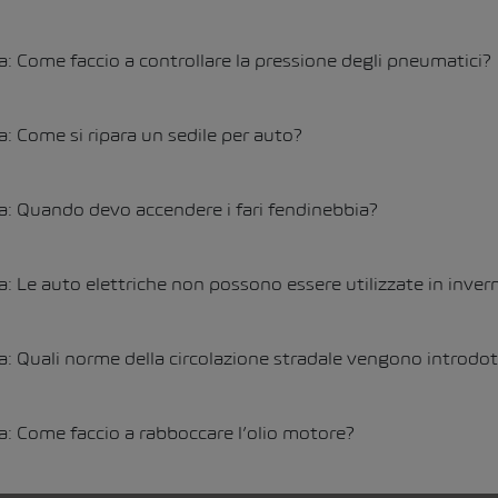
a: Come faccio a controllare la pressione degli pneumatici?
a: Come si ripara un sedile per auto?
a: Quando devo accendere i fari fendinebbia?
a: Le auto elettriche non possono essere utilizzate in inver
a: Quali norme della circolazione stradale vengono introdo
a: Come faccio a rabboccare l’olio motore?