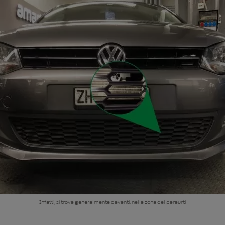
Infatti, si trova generalmente davanti, nella zona del paraurti