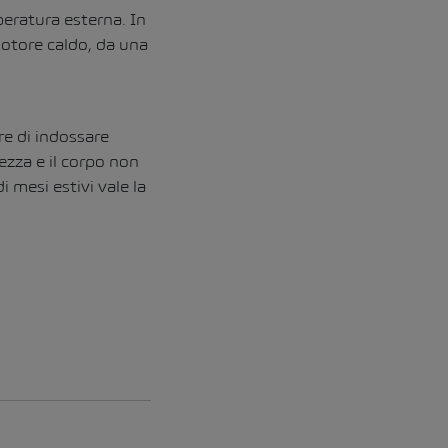
peratura esterna. In
motore caldo, da una
re di indossare
rezza e il corpo non
 mesi estivi vale la