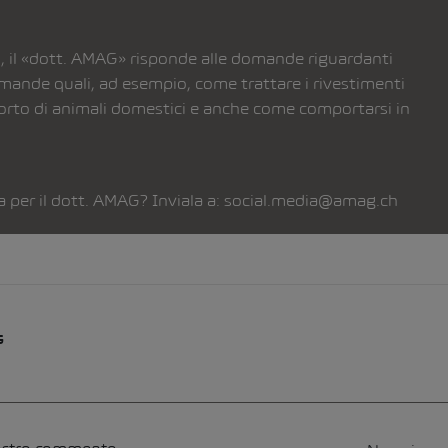
, il «dott. AMAG» risponde alle domande riguardanti
mande quali, ad esempio, come trattare i rivestimenti
asporto di animali domestici e anche come comportarsi in
per il dott. AMAG? Inviala a:
social.media@amag.ch
G