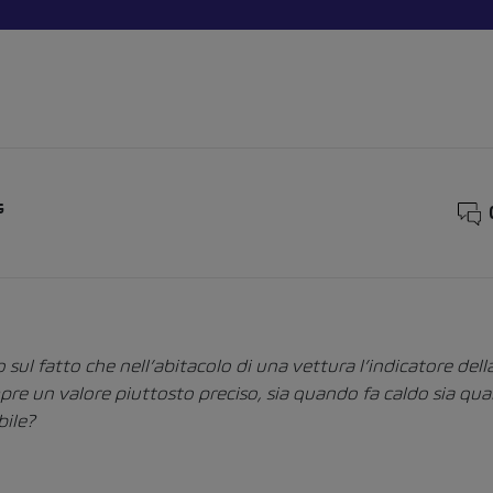
G
vo sul fatto che nell’abitacolo di una vettura l’indicatore de
re un valore piuttosto preciso, sia quando fa caldo sia qua
bile?