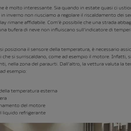
 è molto interessante. Sia quando in estate quasi ci ustio
 in inverno non riusciamo a regolare il riscaldamento dei se
lay rimane affidabile. Com’è possibile che una strada abbagli
na bufera di neve non influiscano sull’indicatore di tempe
i posiziona il sensore della temperatura, è necessario assic
i che si surriscaldano, come ad esempio il motore. Infatti, s
, nella zona del paraurti. Dall’altro, la vettura valuta la 
 ad esempio:
 della temperatura esterna
iera
ionamento del motore
 liquido refrigerante