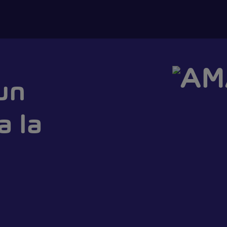
un
a la