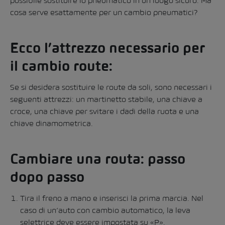
possibile sostituire lo pneumatico in un luogo sicuro. Ma
cosa serve esattamente per un cambio pneumatici?
Ecco l’attrezzo necessario per
il cambio route:
Se si desidera sostituire le route da soli, sono necessari i
seguenti attrezzi: un martinetto stabile, una chiave a
croce, una chiave per svitare i dadi della ruota e una
chiave dinamometrica.
Cambiare una routa: passo
dopo passo
Tira il freno a mano e inserisci la prima marcia. Nel
caso di un’auto con cambio automatico, la leva
selettrice deve essere impostata su «P».