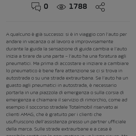
0
1788
A qualcuno è già successo: si è in viaggio con l’auto per
andare in vacanza o al lavoro e improvvisamente
durante la guida la sensazione di guida cambia e l’auto
inizia a tirare da una parte – l’auto ha una foratura agli
pneumatici. Ma prima di accostare e iniziare a cambiare
lo pneumatico è bene fare attenzione se ci si trova in
autostrada o su una strada extraurbana. Se l’auto ha un
guasto agli pneumatici in autostrada, è necessario
portarla in una piazzola di emergenza o sulla corsia di
emergenza e chiamare il servizio di rimorchio, come ad
esempio il
soccorso stradale Totalmobil riservato ai
clienti AMAG
, che è gratuito per i clienti che
usufruiscono dell’assistenza presso un partner ufficiale
della marca. Sulle strade extraurbane e a casa è