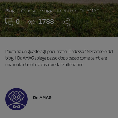
Blog
Consigli e suggerimenti del Dr. AMAG
0
1788
L’auto ha un guasto agli pneumatici. E adesso? Nell’articolo del
blog, il Dr. AMAG spiega passo dopo passo come cambiare
una routa da soli e a cosa prestare attenzione.
Dr. AMAG