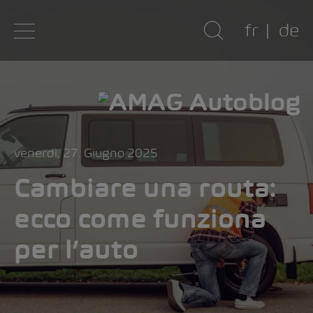
fr
de
venerdì, 27. Giugno 2025
Cambiare una routa:
ecco come funziona
per l’auto