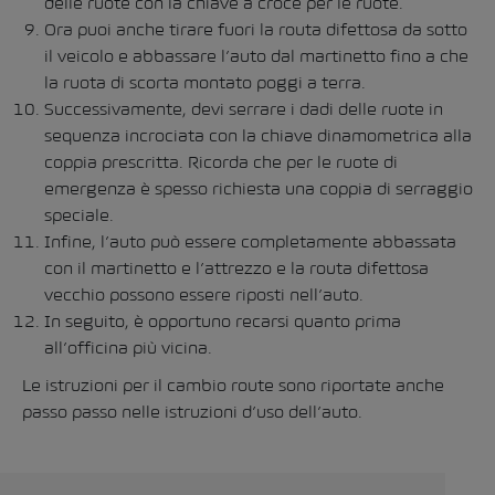
delle ruote con la chiave a croce per le ruote.
Ora puoi anche tirare fuori la routa difettosa da sotto
il veicolo e abbassare l’auto dal martinetto fino a che
la ruota di scorta montato poggi a terra.
Successivamente, devi serrare i dadi delle ruote in
sequenza incrociata con la chiave dinamometrica alla
coppia prescritta. Ricorda che per le ruote di
emergenza è spesso richiesta una coppia di serraggio
speciale.
Infine, l’auto può essere completamente abbassata
con il martinetto e l’attrezzo e la routa difettosa
vecchio possono essere riposti nell’auto.
In seguito, è opportuno recarsi quanto prima
all’officina più vicina.
Le istruzioni per il cambio route sono riportate anche
passo passo nelle istruzioni d’uso dell’auto.