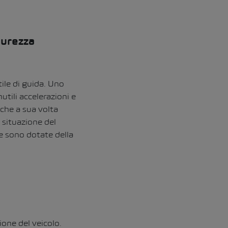
curezza
ile di guida.
Uno
utili accelerazioni e
 che a sua volta
 situazione del
e sono dotate della
.
ione del veicolo.