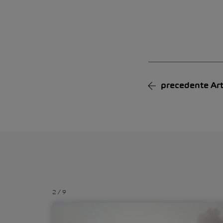
Alternative:
precedente
Art
2
/
9