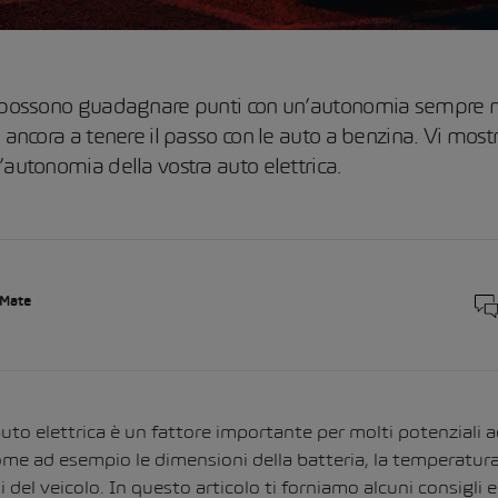
e possono guadagnare punti con un’autonomia sempre 
o ancora a tenere il passo con le auto a benzina. Vi mos
’autonomia della vostra auto elettrica.
 Mate
uto elettrica è un fattore importante per molti potenziali 
come ad esempio le dimensioni della batteria, la temperatura 
i del veicolo. In questo articolo ti forniamo alcuni consigli