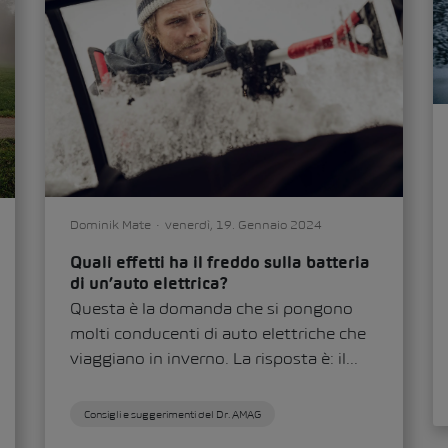
Dominik Mate
venerdì, 19. Gennaio 2024
Quali effetti ha il freddo sulla batteria
di un’auto elettrica?
Questa è la domanda che si pongono
molti conducenti di auto elettriche che
viaggiano in inverno. La risposta è: il...
Consigli e suggerimenti del Dr. AMAG