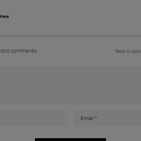
 Mate
Non ci so
vostro commento