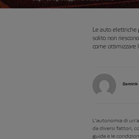
Le auto elettrich
solito non riescon
come ottimizzare l
Dominik
L’autonomia di un’a
da diversi fattori, 
guida e le condizion