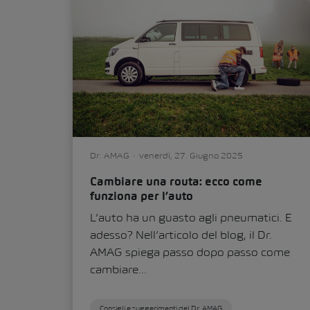
Dr. AMAG
venerdì, 27. Giugno 2025
Cambiare una routa: ecco come
funziona per l’auto
L’auto ha un guasto agli pneumatici. E
adesso? Nell’articolo del blog, il Dr.
AMAG spiega passo dopo passo come
cambiare...
Consigli e suggerimenti del Dr. AMAG