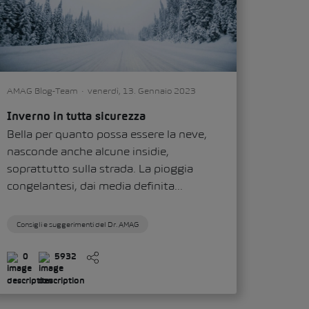
AMAG Blog-Team
venerdì, 13. Gennaio 2023
Inverno in tutta sicurezza
Bella per quanto possa essere la neve,
nasconde anche alcune insidie,
soprattutto sulla strada. La pioggia
congelantesi, dai media definita...
Consigli e suggerimenti del Dr. AMAG
0
5932