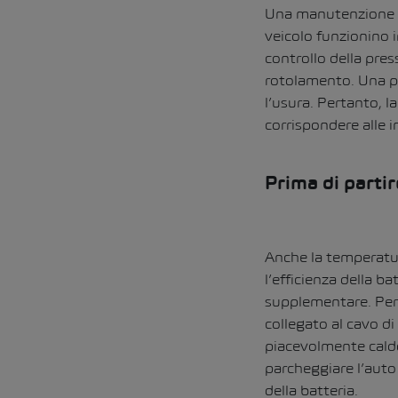
Una manutenzione re
veicolo funzionino 
controllo della pres
rotolamento.
Una p
l’usura.
Pertanto, la
corrispondere alle i
Prima di parti
Anche la temperatura
l’efficienza della b
supplementare.
Per
collegato al cavo di 
piacevolmente caldo
parcheggiare l’auto 
della batteria.