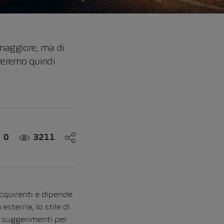
maggiore, ma di
treremo quindi
0
3211
acquirenti e dipende
esterna, lo stile di
 e suggerimenti per