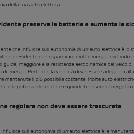
ia della tua auto elettrica.
idente preserva la batteria e aumenta la si
tante che influisce sull’autonomia di un’auto elettrica è lo st
uillo e previdente può risparmiare molta energia, evitando in
i guida, maggiore è la resistenza aerodinamica del veicolo,
di energia. Pertanto, la velocità deve essere adeguata alla
ere mantenuta il più possibile costante.
Molte auto elettrich
iduce la potenza del motore e quindi il consumo energetico
ne regolare non deve essere trascurata
 influisce sull’autonomia di un’auto elettrica è la manutenz