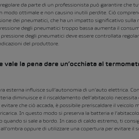
golare da parte di un professionista può garantire che tut
in modo ottimale e non causino inutili perdite. Ciò compren
sione dei pneumatici, che ha un impatto significativo sulla r
ressione degli pneumatici troppo bassa aumenta il consum
 pressione degli pneumatici deve essere controllata regol
ndicazioni del produttore.
re vale la pena dare un’occhiata al termomet
 esterna influisce sull’autonomia di un’auto elettrica. Con 
atteria diminuisce e il riscaldamento dell’abitacolo necessita
 evitare che ciò accada, è possibile preriscaldare il veicolo
ricarica.
In questo modo si preserva la batteria e l’abitacolo
 quando si sale a bordo.
In caso di caldo estremo, ti consi
all’ombra oppure di utilizzare una copertura per evitare il