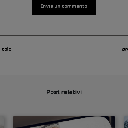
icolo
pr
Post relativi