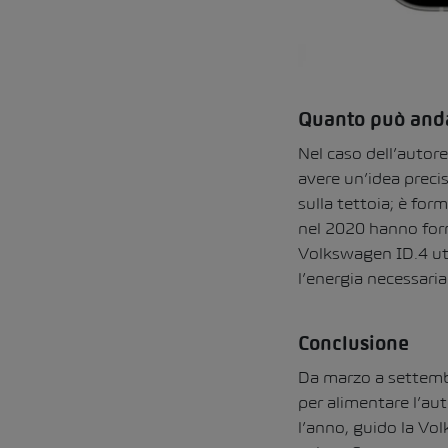
Quanto può anda
Nel caso dell’autore
avere un’idea preci
sulla tettoia; è for
nel 2020 hanno forn
Volkswagen ID.4 uti
l’energia necessari
Conclusione
Da marzo a settembr
per alimentare l’au
l’anno, guido la Vo