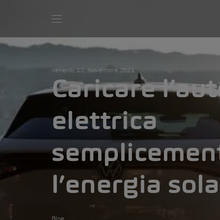
venerdì, 12. Novembre 2021
Caricare l’au
elettrica
semplicemen
l’energia sol
Blog