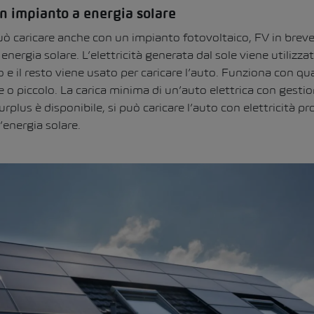
n impianto a energia solare
può caricare anche con un impianto fotovoltaico, FV in breve
ergia solare. L’elettricità generata dal sole viene utilizzata
 il resto viene usato per caricare l’auto. Funziona con qua
 o piccolo. La carica minima di un’auto elettrica con gestio
rplus è disponibile, si può caricare l’auto con elettricità p
’energia solare.