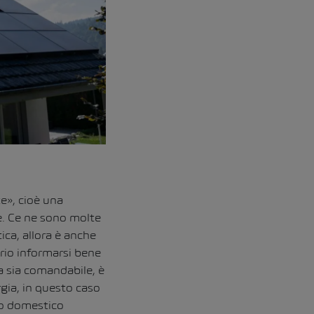
e», cioè una
e. Ce ne sono molte
ica, allora è anche
ario informarsi bene
ca sia comandabile, è
rgia, in questo caso
mo domestico