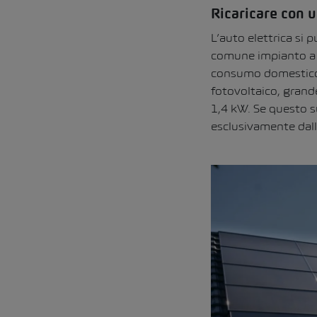
Ricaricare con u
L’auto elettrica si 
comune impianto a en
consumo domestico e
fotovoltaico, grande
1,4 kW. Se questo su
esclusivamente dall