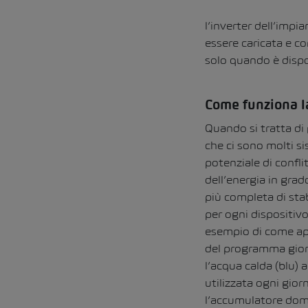
l’inverter dell’imp
essere caricata e co
solo quando è dispon
Come funziona la
Quando si tratta di 
che ci sono molti s
potenziale di confl
dell’energia in grad
più completa di stabi
per ogni dispositivo
esempio di come app
del programma giorn
l’acqua calda (blu) 
utilizzata ogni gior
l’accumulatore dome