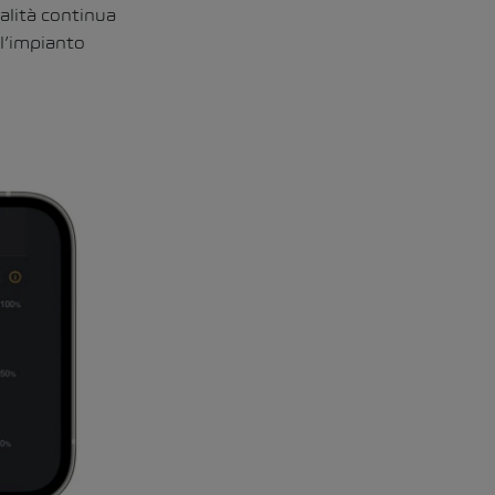
dalità continua
ll’impianto