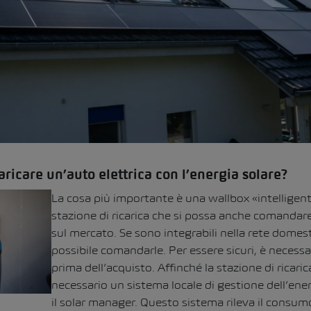
aricare un’auto elettrica con l’energia solare?
La cosa più importante è una wallbox «intelligent
stazione di ricarica che si possa anche comandar
sul mercato. Se sono integrabili nella rete domest
possibile comandarle. Per essere sicuri, è necess
prima dell’acquisto. Affinché la stazione di ricari
necessario un sistema locale di gestione dell’ene
il
solar manager
. Questo sistema rileva il consu