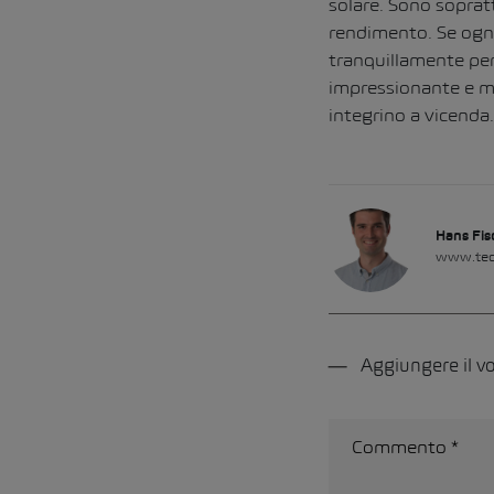
solare. Sono sopratt
rendimento. Se ogni 
tranquillamente per
impressionante e mo
integrino a vicenda.
Hans Fis
www.tec
Aggiungere il 