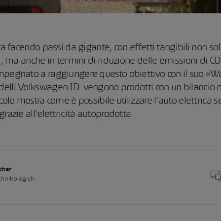
ta facendo passi da gigante, con effetti tangibili non sol
i, ma anche in termini di riduzione delle emissioni di C
pegnato a raggiungere questo obiettivo con il suo «Wa
lli Volkswagen ID. vengono prodotti con un bilancio ne
colo mostra come è possibile utilizzare l’auto elettrica 
razie all’elettricità autoprodotta.
cher
hnikblog.ch