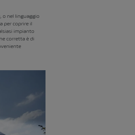
, o nel linguaggio
 per coprire il
lsiasi impianto
ne corretta è di
roveniente