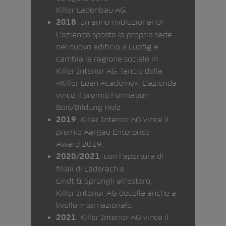
Killer Ladenbau AG.
: un anno rivoluzionario!
2018
L’azienda sposta la propria sede
nel nuovo edificio a Lupfig e
cambia la ragione sociale in
Killer Interior AG. lancio della
«Killer Lean Academy». L’azienda
vince il premio Formation
Bois/Bildung Holz.
: Killer Interior AG vince il
2019
premio Aargau Enterprise
Award 2019.
: con l’apertura di
2020/2021
filiali di Läderach e
Lindt & Sprüngli all’estero,
Killer Interior AG decolla anche a
livello internazionale.
: Killer Interior AG vince il
2021