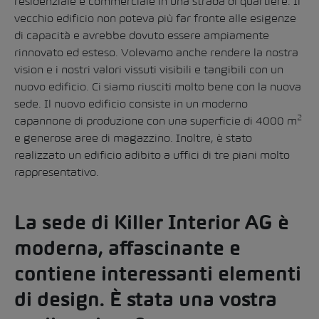
residenziale e commerciale in una strada di quartiere. Il
vecchio edificio non poteva più far fronte alle esigenze
di capacità e avrebbe dovuto essere ampiamente
rinnovato ed esteso. Volevamo anche rendere la nostra
vision e i nostri valori vissuti visibili e tangibili con un
nuovo edificio. Ci siamo riusciti molto bene con la nuova
sede. Il nuovo edificio consiste in un moderno
2
capannone di produzione con una superficie di 4000 m
e generose aree di magazzino. Inoltre, è stato
realizzato un edificio adibito a uffici di tre piani molto
rappresentativo.
La sede di Killer Interior AG è
moderna, affascinante e
contiene interessanti elementi
di design. È stata una vostra