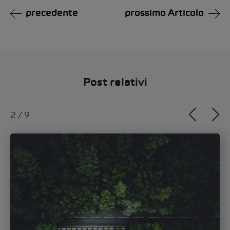
precedente
prossimo Articolo
Post relativi
3
/
9