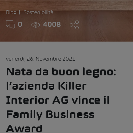
Blog
Sostenibilità
0
4008
venerdì, 26. Novembre 2021
Nata da buon legno:
l’azienda Killer
Interior AG vince il
Family Business
Award