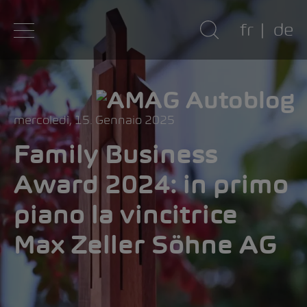
fr
de
mercoledì, 15. Gennaio 2025
Family Business
Award 2024: in primo
piano la vincitrice
Max Zeller Söhne AG