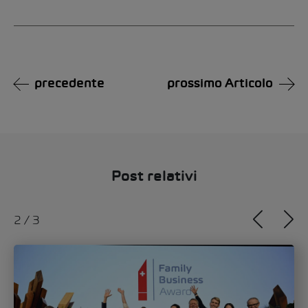
Alternative:
precedente
prossimo Articolo
Post relativi
2
/
3