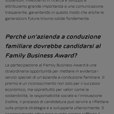
sostenibili, investiamo in ricerca e sviluppo e
attribuiamo grande importanza a una comunicazione
trasparente, garantendo in questo modo che anche le
generazioni future trovino solide fondamenta.
Perché un’azienda a conduzione
familiare dovrebbe candidarsi al
Family Business Award?
La partecipazione al Family Business Award è una
straordinaria opportunità per mettere in evidenza i
servizi speciali di un’azienda a conduzione familiare. Il
premio è un riconoscimento non solo per il successo
economico, ma soprattutto per valori come la
sostenibilità, la responsabilità sociale e l’innovazione.
Inoltre, il processo di candidatura può servire a riflettere
sulla propria strategia e a svilupparla ulteriormente. Il
riconoscimento attraverso questo premio rafforza il