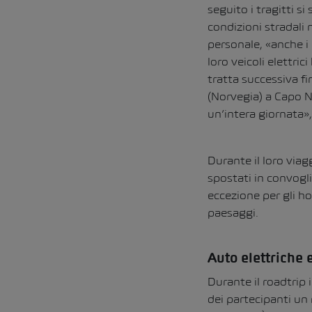
seguito i tragitti s
condizioni stradali
personale, «anche i 
loro veicoli elettric
tratta successiva fi
(Norvegia) a Capo N
un’intera giornata»,
Durante il loro viag
spostati in convogli
eccezione per gli ho
paesaggi.
Auto elettriche 
Durante il roadtrip
dei partecipanti un 