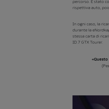
percorso. È stato co
rispettiva auto, poi
In ogni caso, la ric
durante la eNordkap
stessa carta di ricar
ID.7 GTX Tourer.
«Questo 
(Pe