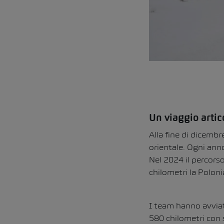
Un viaggio artic
Alla fine di dicemb
orientale. Ogni ann
Nel 2024 il percorso
chilometri la Polonia
I team hanno avviato
580 chilometri con s