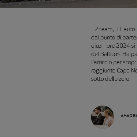
12 team, 11 auto e
dal punto di parte
dicembre 2024 si 
del Baltico». Ha p
l’articolo per scop
raggiunto Capo Nor
sotto dello zero!
AMAG Bl