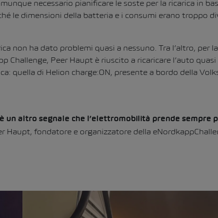
munque necessario pianificare le soste per la ricarica in bas
ché le dimensioni della batteria e i consumi erano troppo div
arica non ha dato problemi quasi a nessuno. Tra l’altro, per l
p Challenge, Peer Haupt è riuscito a ricaricare l’auto quas
ica: quella di
Helion charge:ON
, presente a bordo della Vo
è un altro segnale che l’elettromobilità prende sempre p
er Haupt, fondatore e organizzatore della eNordkappChalle