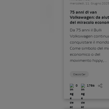
mercoledì, 11. Giugno 202
75 anni di van
Volkswagen: da aiu
del miracolo econom
icona
Da 75 anni il Bulli
Volkswagen continu
conquistare il mondo
Come simbolo del mi
economico o del
movimento hippy,...
Classic Car
0
1786