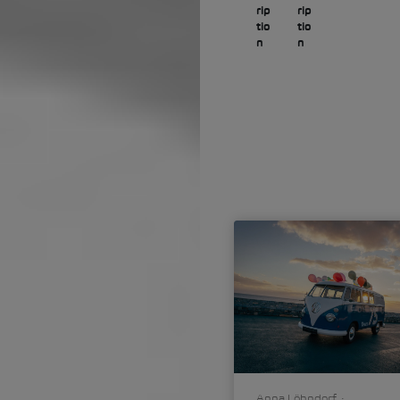
Anna Löhndorf