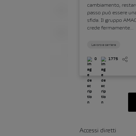
cambiamento, restare
passo può essere un
sfida. Il gruppo AMA
crede fermamente...
Lavoro e carriera
0
1775
Accessi diretti