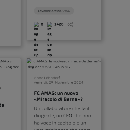
Lavorare presso AMAG
0
1420
Anna Löhndorf
venerdì, 29. Novembre 2024
4
FC AMAG: un nuovo
«Miracolo di Berna»?
da
Un collaboratore che fa il
dirigente, un CEO che non
ha voce in capitolo e un