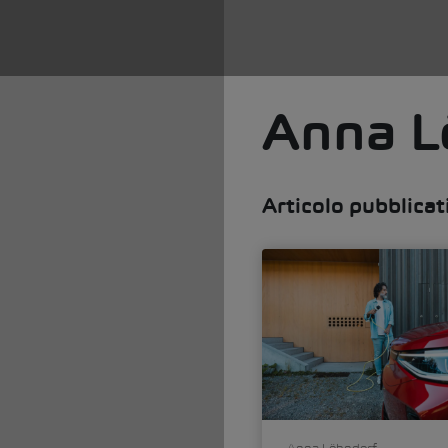
Anna L
Articolo pubblicat
Anna Löhndorf