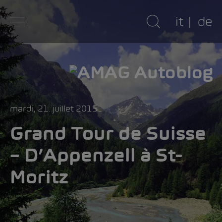
it
de
mardi, 21. juillet 2015
Grand Tour de Suisse
– D’Appenzell à St-
Moritz