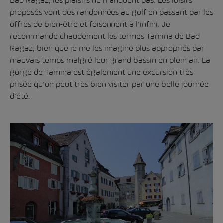
Bad Ragaz, les plaisirs ne manquent pas. Les loisirs
proposés vont des randonnées au golf en passant par les
offres de bien-être et foisonnent à l’infini. Je
recommande chaudement les
termes Tamina
de Bad
Ragaz, bien que je me les imagine plus appropriés par
mauvais temps malgré leur grand bassin en plein air.
La
gorge de Tamina
est également une excursion très
prisée qu’on peut très bien visiter par une belle journée
d’été.