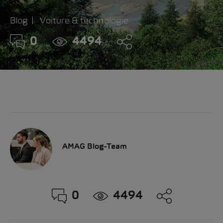
Blog
Voiture & technologie
0
4494
AMAG Blog-Team
0
4494