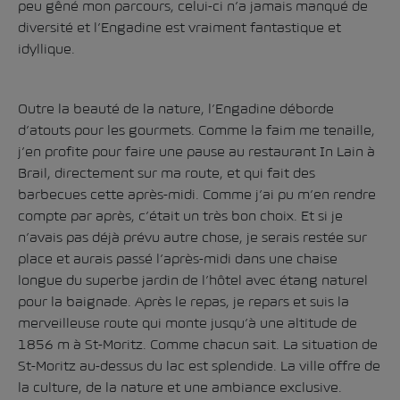
peu gêné mon parcours, celui-ci n’a jamais manqué de
diversité et l’Engadine est vraiment fantastique et
idyllique.
Outre la beauté de la nature, l’Engadine déborde
d’atouts pour les gourmets. Comme la faim me tenaille,
j’en profite pour faire une pause au restaurant
In Lain
à
Brail, directement sur ma route, et qui fait des
barbecues cette après-midi. Comme j’ai pu m’en rendre
compte par après, c’était un très bon choix. Et si je
n’avais pas déjà prévu autre chose, je serais restée sur
place et aurais passé l’après-midi dans une chaise
longue du superbe jardin de l’hôtel avec étang naturel
pour la baignade. Après le repas, je repars et suis la
merveilleuse route qui monte jusqu’à une altitude de
1856 m à St-Moritz. Comme chacun sait. La situation de
St-Moritz au-dessus du lac est splendide. La ville offre de
la culture, de la nature et une ambiance exclusive.