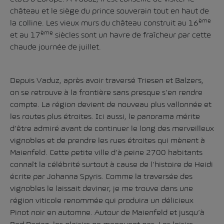
château et le siège du prince souverain tout en haut de
ème
la colline. Les vieux murs du château construit au 16
ème
et au 17
siècles sont un havre de fraîcheur par cette
chaude journée de juillet.
Depuis Vaduz, après avoir traversé Triesen et Balzers,
on se retrouve à la frontière sans presque s’en rendre
compte. La région devient de nouveau plus vallonnée et
les routes plus étroites. Ici aussi, le panorama mérite
d’être admiré avant de continuer le long des merveilleux
vignobles et de prendre les rues étroites qui mènent à
Maienfeld. Cette petite ville d’à peine 2700 habitants
connaît la célébrité surtout à cause de l’histoire de Heidi
écrite par Johanna Spyris. Comme la traversée des
vignobles le laissait deviner, je me trouve dans une
région viticole renommée qui produira un délicieux
Pinot noir en automne. Autour de Maienfeld et jusqu’à