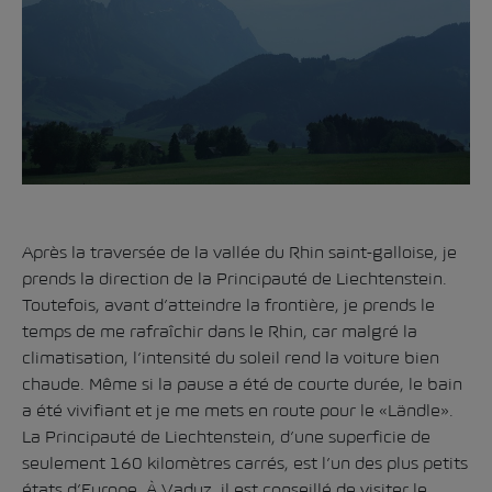
Après la traversée de la vallée du Rhin saint-galloise, je
prends la direction de la Principauté de Liechtenstein.
Toutefois, avant d’atteindre la frontière, je prends le
temps de me rafraîchir dans le Rhin, car malgré la
climatisation, l’intensité du soleil rend la voiture bien
chaude. Même si la pause a été de courte durée, le bain
a été vivifiant et je me mets en route pour le «Ländle».
La Principauté de Liechtenstein, d’une superficie de
seulement 160 kilomètres carrés, est l’un des plus petits
états d’Europe. À Vaduz, il est conseillé de visiter le