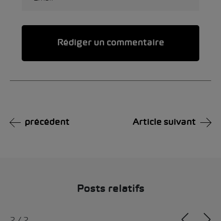
Alternative:
précédent
Article suivant
Posts relatifs
1
/
2