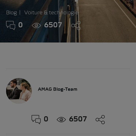
Blog
Voiture & technologie
0
6507
AMAG Blog-Team
0
6507