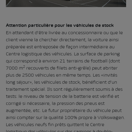
Attention particulière pour les véhicules de stock
En attendant d’être livrée au concessionnaire ou que le
client vienne la chercher directement, la voiture ainsi
préparée est entreposée de façon intermédiaire au
Centre logistique des véhicules. La surface de parking
qui correspond à environ 21 terrains de football (dont
2
7000 m
recouverts de filets anti-grêle) peut abriter
plus de 2500 véhicules en même temps. Les «invités
long séjour», les véhicules de stock, bénéficient d’un
traitement spécial. Ils sont régulièrement soumis à des
tests: le niveau de tension de la batterie est vérifié et
corrigé si nécessaire, la pression des pneus est
augmentée, etc. Le futur propriétaire du véhicule peut
ainsi compter sur la qualité 100% propre à Volkswagen.
Les véhicules neufs fin prêts quittent le Centre
logistique des véhicules sur des camions à double-