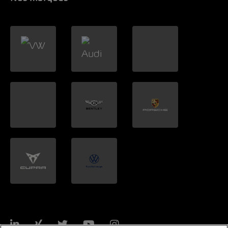
LinkedIn
Xing
Twitter
YouTube
Instagram