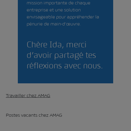
mission importante de chaque
entreprise et une solution
envisageable pour appréhender la
pénurie de main-d’œuvre.
Chère Ida, merci
d’avoir partagé tes
réflexions avec nous.
Travailler chez AMAG
Postes vacants chez AMAG