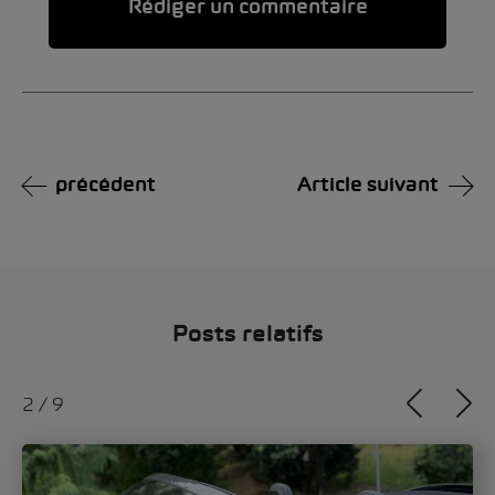
Alternative:
précédent
Article suivant
Posts relatifs
2
/
9