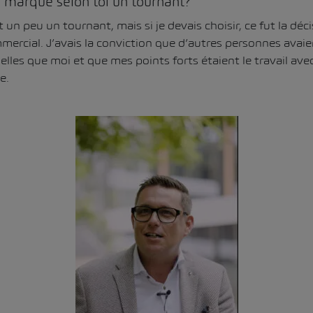
a marqué selon toi un tournant?
t un peu un tournant, mais si je devais choisir, ce fut la déc
ercial. J’avais la conviction que d’autres personnes avaie
es que moi et que mes points forts étaient le travail avec 
e.