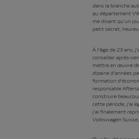
dans la branche au
au département VW d
me disant qu’un jour
petit secret, heureu
À l’âge de 23 ans, 
conseiller après-ven
mettre en œuvre de
dizaine d’années pa
formation d’économi
responsable Aftersa
construire beaucou
cette période, j’ai
j’ai finalement repr
Volkswagen Suisse, m