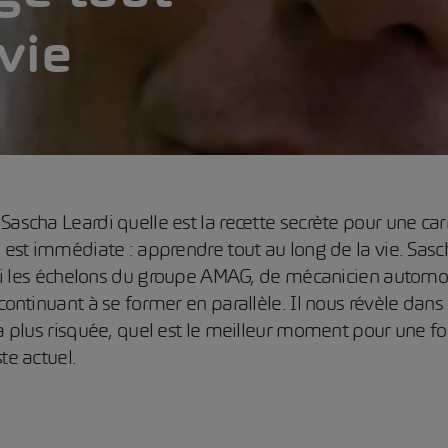
vie
Sascha Leardi quelle est la recette secrète pour une car
e est immédiate : apprendre tout au long de la vie. Sasch
ravi les échelons du groupe AMAG, de mécanicien automo
continuant à se former en parallèle. Il nous révèle dans 
la plus risquée, quel est le meilleur moment pour une f
te actuel.