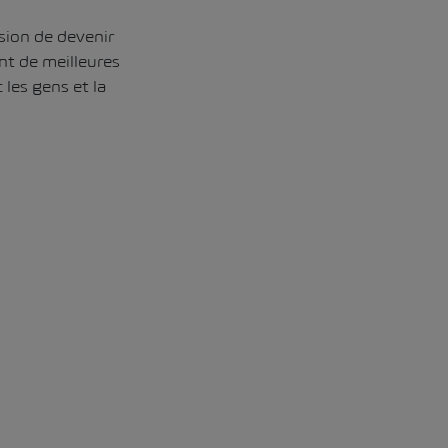
ision de devenir
nt de meilleures
les gens et la