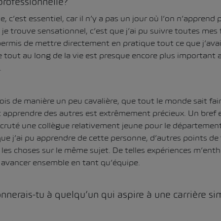
professionnelle?
 c’est essentiel, car il n’y a pas un jour où l’on n’apprend
je trouve sensationnel, c’est que j’ai pu suivre toutes mes
permis de mettre directement en pratique tout ce que j’avai
e tout au long de la vie est presque encore plus important 
.
fois de manière un peu cavalière, que tout le monde sait fa
t apprendre des autres est extrêmement précieux. Un bref
 recruté une collègue relativement jeune pour le département
que j’ai pu apprendre de cette personne, d’autres points de 
 les choses sur le même sujet. De telles expériences m’ent
 avancer ensemble en tant qu’équipe.
nnerais-tu à quelqu’un qui aspire à une carrière sim