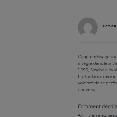
Dominik
L’apprentissage tout
intégré dans leur v
1999, Sascha a évol
fin. Cette carrière
volonté de se perf
nouveau.
Comment décrirai
Ah, il y en a eu bea