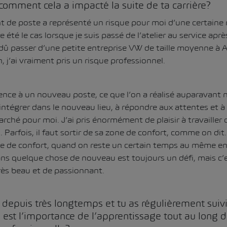
comment cela a impacté la suite de ta carrière?
de poste a représenté un risque pour moi d’une certaine m
 été le cas lorsque je suis passé de l’atelier au service apr
i dû passer d’une petite entreprise VW de taille moyenne à 
, j’ai vraiment pris un risque professionnel.
ce à un nouveau poste, ce que l’on a réalisé auparavant 
intégrer dans le nouveau lieu, à répondre aux attentes et à
arché pour moi. J’ai pris énormément de plaisir à travailler 
Parfois, il faut sortir de sa zone de confort, comme on dit.
ne de confort, quand on reste un certain temps au même en
ans quelque chose de nouveau est toujours un défi, mais 
ès beau et de passionnant.
depuis très longtemps et tu as régulièrement suiv
 est l’importance de l’apprentissage tout au long de