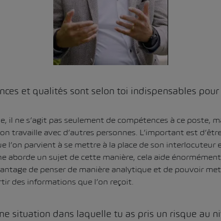
ces et qualités sont selon toi indispensables pour
, il ne s’agit pas seulement de compétences à ce poste, ma
’on travaille avec d’autres personnes. L’important est d’êtr
 l’on parvient à se mettre à la place de son interlocuteur
e aborde un sujet de cette manière, cela aide énormément 
avantage de penser de manière analytique et de pouvoir me
ir des informations que l’on reçoit.
ne situation dans laquelle tu as pris un risque au n