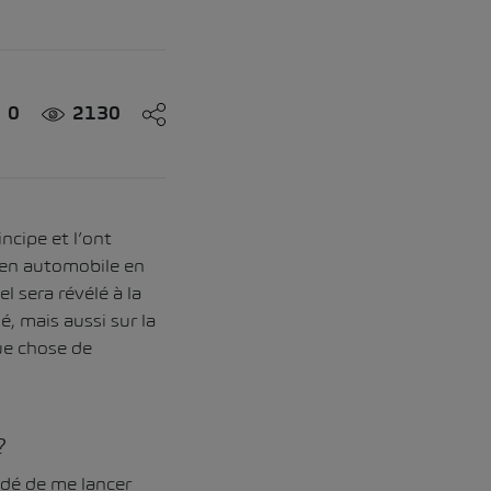
0
2130
ncipe et l’ont
ien automobile en
 sera révélé à la
, mais aussi sur la
ue chose de
?
cidé de me lancer