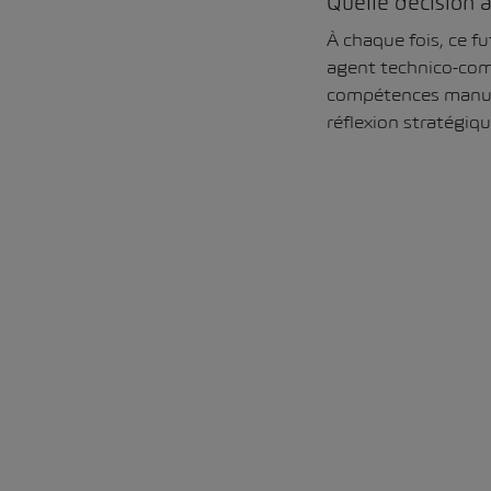
Quelle décision 
À chaque fois, ce fu
agent technico-comm
compétences manuell
réflexion stratégiqu