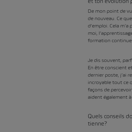
et ton évolution 
De mon point de vue,
de nouveau. Ce que 
d’emploi. Cela m’a 
moi, l’apprentissag
formation continue
Je dis souvent, par
En être conscient e
dernier poste, j’ai
incroyable tout ce 
façons de percevoir
aident également à
Quels conseils do
tienne?