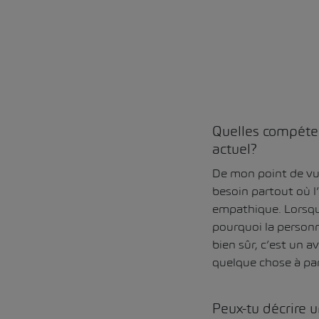
Quelles compéten
actuel?
De mon point de vue
besoin partout où l
empathique. Lorsque
pourquoi la personn
bien sûr, c’est un 
quelque chose à part
Peux-tu décrire u