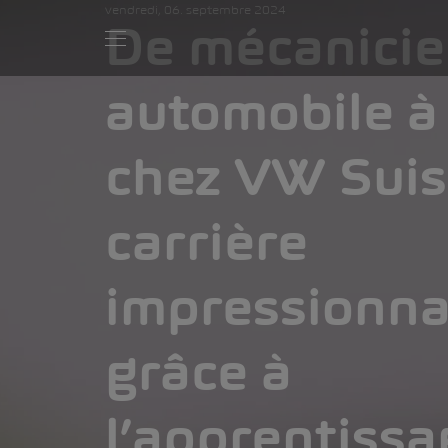
vendredi, 06. septembre 2024
De mécanici
automobile à
chez VW Suis
carrière
impressionn
grâce à
l’apprentissa