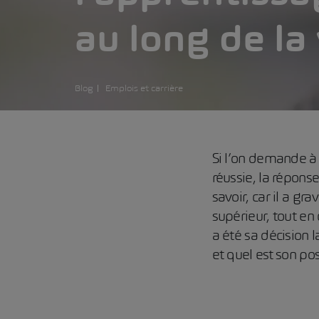
au long de la 
Blog
Emplois et carrière
Si l’on demande à 
réussie, la répons
savoir, car il a g
supérieur, tout en 
a été sa décision 
et quel est son pos