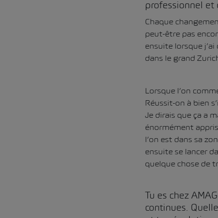
professionnel et 
Chaque changement 
peut-être pas encore
ensuite lorsque j’a
dans le grand Zurich
Lorsque l’on commen
Réussit-on à bien s’
Je dirais que ça a m
énormément appris. 
l’on est dans sa zo
ensuite se lancer d
quelque chose de tr
Tu es chez AMAG 
continues. Quelle