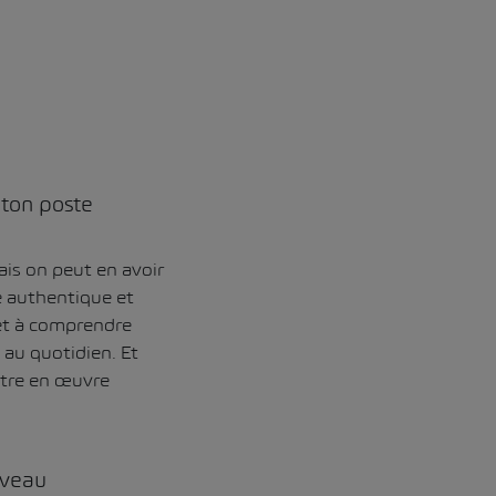
 ton poste
is on peut en avoir
e authentique et
 et à comprendre
au quotidien. Et
ttre en œuvre
iveau