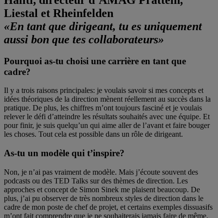
Liestal et Rheinfelden
«En tant que dirigeant, tu es uniquement
aussi bon que tes collaborateurs»
Pourquoi as-tu choisi une carrière en tant que
cadre?
Il y a trois raisons principales: je voulais savoir si mes concepts et
idées théoriques de la direction mènent réellement au succès dans la
pratique. De plus, les chiffres m’ont toujours fasciné et je voulais
relever le défi d’atteindre les résultats souhaités avec une équipe. Et
pour finir, je suis quelqu’un qui aime aller de l’avant et faire bouger
les choses. Tout cela est possible dans un rôle de dirigeant.
As-tu un modèle qui t’inspire?
Non, je n’ai pas vraiment de modèle. Mais j’écoute souvent des
podcasts ou des TED Talks sur des thèmes de direction. Les
approches et concept de Simon Sinek me plaisent beaucoup. De
plus, j’ai pu observer de très nombreux styles de direction dans le
cadre de mon poste de chef de projet, et certains exemples dissuasifs
m’ont fait comprendre que je ne souhaiterais jamais faire de même.