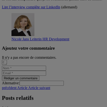
Lire l’interview complète sur LinkedIn
(allemand)
Nicole Jans
Leiterin HR Development
Ajoutez votre commentaire
Il n'y a pas encore de commentaires.
Alternative:
précédent
Article
Article suivant
Posts relatifs