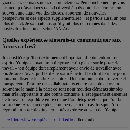
grâce à ses connaissances et compétences. Personnellement, je vois
beaucoup d’avantages dans la diversité naissante. Les femmes ont
souvent une autre vue des choses, apportent de nouvelles
perspectives et des aspects supplémentaires – et parfois aussi un peu
plus de tact. Je souhaiterais qu’il y ait plus de femmes dans des
postes de direction au sein d’AMAG.
Quelles expériences aimerais-tu communiquer aux
futurs cadres?
Je considère qu’il est extrêmement important d’entretenir un bon
esprit d’équipe et avant tout d’éprouver du plaisir sur le poste de
travail – ton équipe doit simplement avoir envie de travailler avec
toi. Je suis d’avis qu’il faut être soi-même tout feu tout flamme pour
pouvoir attiser le feu chez les autres. Une communication ouverte et
transparente, l’estime des collaborateurs et être capable de mettre
soi-même la main à la pâte: ce sont pour moi des éléments simples
mais très importants d’une bonne conduite. Il est également essentiel
de trouver un équilibre entre ce que l’on délègue et ce que l’on fait
soi-même. À raison de plus, comme dans mon cas, lorsque l’on
reprend un poste de direction après avoir été au sein de l’équipe.
Lire l’interview complète sur LinkedIn
(allemand)