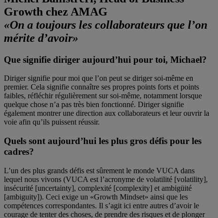
Growth chez AMAG
«On a toujours les collaborateurs que l’on
mérite d’avoir»
Que signifie diriger aujourd’hui pour toi, Michael?
Diriger signifie pour moi que l’on peut se diriger soi-même en
premier. Cela signifie connaître ses propres points forts et points
faibles, réfléchir régulièrement sur soi-même, notamment lorsque
quelque chose n’a pas très bien fonctionné. Diriger signifie
également montrer une direction aux collaborateurs et leur ouvrir la
voie afin qu’ils puissent réussir.
Quels sont aujourd’hui les plus gros défis pour les
cadres?
L’un des plus grands défis est sûrement le monde VUCA dans
lequel nous vivons (VUCA est l’acronyme de volatilité [volatility],
insécurité [uncertainty], complexité [complexity] et ambigüité
[ambiguity]). Ceci exige un «Growth Mindset» ainsi que les
compétences correspondantes. Il s’agit ici entre autres d’avoir le
courage de tenter des choses, de prendre des risques et de plonger