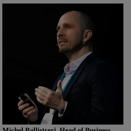
Michel Ballistreri, Head of Business