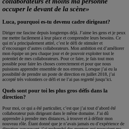
collaborateurs et moins ma personne
occuper le devant de la scène»
Luca, pourquoi es-tu devenu cadre dirigeant?
Diriger me fascine depuis longtemps déjà. J’aime les gens et je peux
me mettre facilement à leur place et comprendre leurs besoins. Ce
qui m’a principalement attiré, c’est le défi de stimuler et
d’encourager d’autres collaborateurs. Mon ambition est d’améliorer
mon équipe un peu chaque jour et de pouvoir exploiter tout le
potentiel de mes collaborateurs. Pour ce faire, je fais tout mon
possible pour faire les choses correctement et pour que nous
puissions apprendre ensemble de nos erreurs. Lorsque j’ai eu la
possibilité de prendre un poste de direction en juillet 2018, j’ai
accepté très volontiers ce défi et ne l’ai pas regretté jusqu’ici.
Quels sont pour toi les plus gros défis dans la
direction?
Pour moi, ce qui a été particulier, c’est que j’ai tout d’abord été
collaborateur puis dirigeant dans le même domaine. J’ai dû
apprendre à prendre mes distances, à trouver et à définir mon
nouveau rôle. Étant donné que je n’avais jamais eu d’expérience de
direction auparavant, j’ai recherché des mentors qui pouvaient me