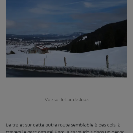
Vue sur le Lac de Joux
Le trajet sur cette autre route semblable à des cols, à
travers le parc naturel Parc Jura vaudois dans un décor