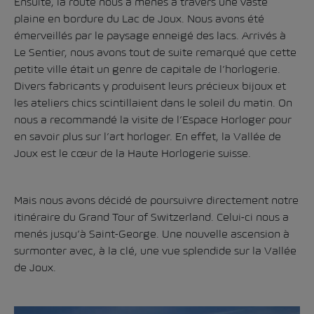
Ensuite, la route nous a menés à travers une vaste
plaine en bordure du Lac de Joux. Nous avons été
émerveillés par le paysage enneigé des lacs. Arrivés à
Le Sentier, nous avons tout de suite remarqué que cette
petite ville était un genre de capitale de l’horlogerie.
Divers fabricants y produisent leurs précieux bijoux et
les ateliers chics scintillaient dans le soleil du matin. On
nous a recommandé la visite de l’
Espace Horloger
pour
en savoir plus sur l’art horloger. En effet, la Vallée de
Joux est le cœur de la Haute Horlogerie suisse.
Mais nous avons décidé de poursuivre directement notre
itinéraire du Grand Tour of Switzerland. Celui-ci nous a
menés jusqu’à Saint-George. Une nouvelle ascension à
surmonter avec, à la clé, une vue splendide sur la Vallée
de Joux.