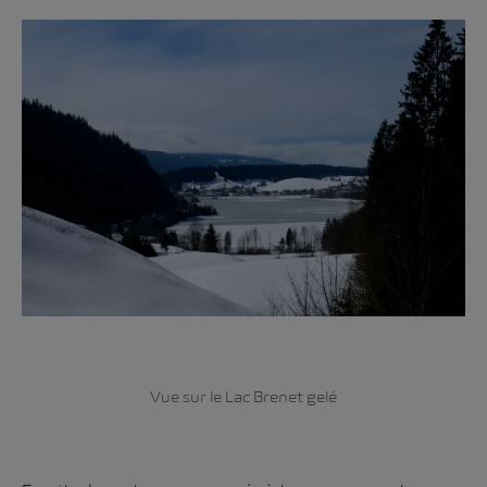
Vue sur le Lac Brenet gelé