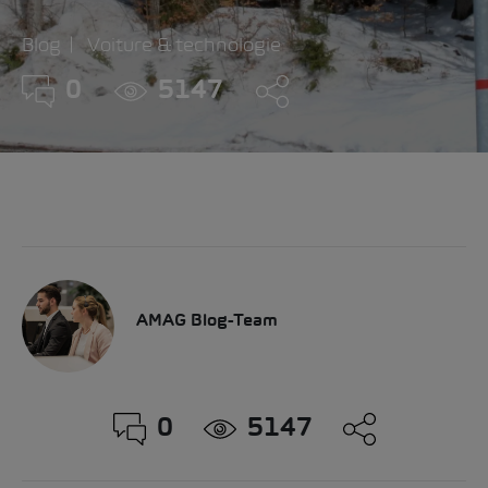
Blog
Voiture & technologie
0
5147
AMAG Blog-Team
0
5147