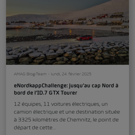
Mobilité
Voiture & technologie
0
271