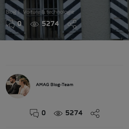
Blog
Voiture & technologie
0
5274
AMAG Blog-Team
0
5274