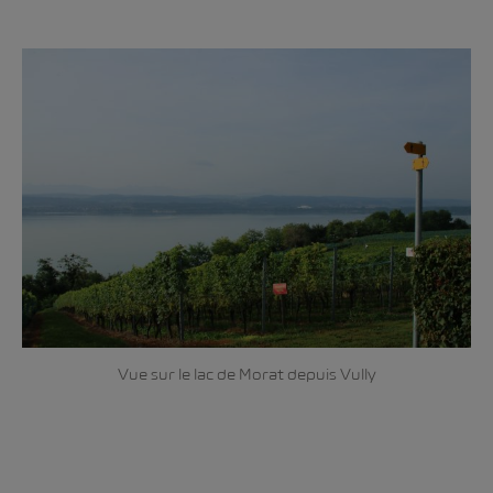
Vue sur le lac de Morat depuis Vully