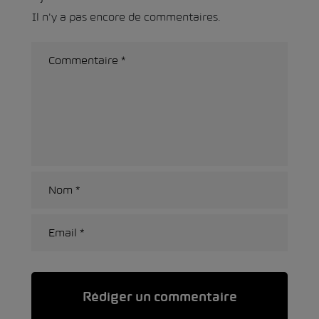
Il n'y a pas encore de commentaires.