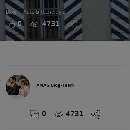
Blog
Auto & tecnologia
0
4731
AMAG Blog-Team
0
4731