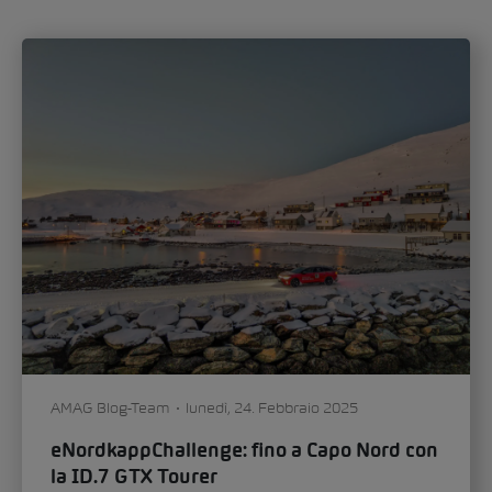
nuovo capitolo nel design automobilistico.
Nell’intervista a Oliver Stefani, l’Head of
Design...
Auto & tecnologia
Mobilità
0
225