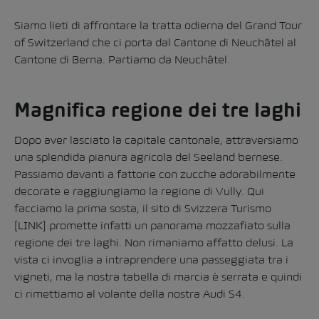
Siamo lieti di affrontare la tratta odierna del Grand Tour
of Switzerland che ci porta dal Cantone di Neuchâtel al
Cantone di Berna. Partiamo da Neuchâtel.
Magnifica regione dei tre laghi
Dopo aver lasciato la capitale cantonale, attraversiamo
una splendida pianura agricola del Seeland bernese.
Passiamo davanti a fattorie con zucche adorabilmente
decorate e raggiungiamo la regione di Vully. Qui
facciamo la prima sosta, il sito di Svizzera Turismo
[LINK] promette infatti un panorama mozzafiato sulla
regione dei tre laghi. Non rimaniamo affatto delusi. La
vista ci invoglia a intraprendere una passeggiata tra i
vigneti, ma la nostra tabella di marcia è serrata e quindi
ci rimettiamo al volante della nostra Audi S4.