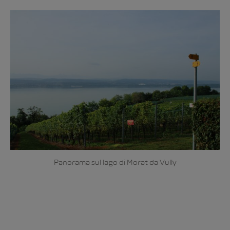
Panorama sul lago di Morat da Vully