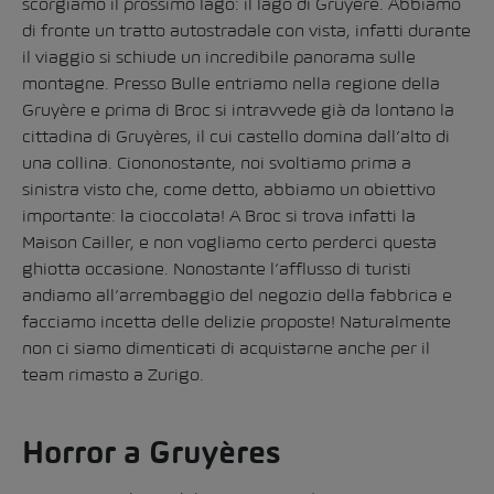
scorgiamo il prossimo lago: il lago di Gruyère. Abbiamo
di fronte un tratto autostradale con vista, infatti durante
il viaggio si schiude un incredibile panorama sulle
montagne. Presso Bulle entriamo nella regione della
Gruyère e prima di Broc si intravvede già da lontano la
cittadina di Gruyères, il cui castello domina dall’alto di
una collina. Ciononostante, noi svoltiamo prima a
sinistra visto che, come detto, abbiamo un obiettivo
importante: la cioccolata! A Broc si trova infatti la
Maison Cailler, e non vogliamo certo perderci questa
ghiotta occasione. Nonostante l’afflusso di turisti
andiamo all’arrembaggio del negozio della fabbrica e
facciamo incetta delle delizie proposte! Naturalmente
non ci siamo dimenticati di acquistarne anche per il
team rimasto a Zurigo.
Horror a Gruyères