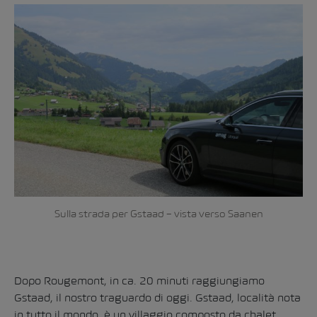
Sulla strada per Gstaad – vista verso Saanen
Dopo Rougemont, in ca. 20 minuti raggiungiamo
Gstaad, il nostro traguardo di oggi. Gstaad, località nota
in tutto il mondo, è un villaggio composto da chalet