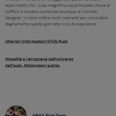
alpini molto chic. Sulla magnifica via principale chiusa al
traffico si trovano numerose boutique di rinomati
designer. Vi sono inoltre molti ristoranti per concludere
degnamente questa giornata ricca di esperienze.
Ulteriori informazioni GToS/Audi
Attualità e retroscena dall’universo
dell’auto. Abbonatevi subito.
AMAG Blog-Team