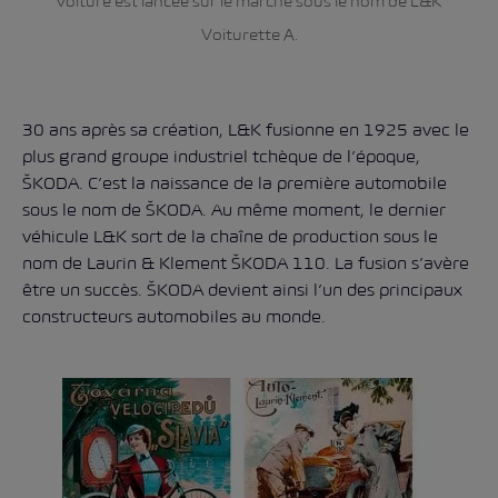
voiture est lancée sur le marché sous le nom de L&K
Voiturette A.
30 ans après sa création, L&K fusionne en 1925 avec le
plus grand groupe industriel tchèque de l’époque,
ŠKODA. C’est la naissance de la première automobile
sous le nom de ŠKODA. Au même moment, le dernier
véhicule L&K sort de la chaîne de production sous le
nom de Laurin & Klement ŠKODA 110. La fusion s’avère
être un succès. ŠKODA devient ainsi l’un des principaux
constructeurs automobiles au monde.