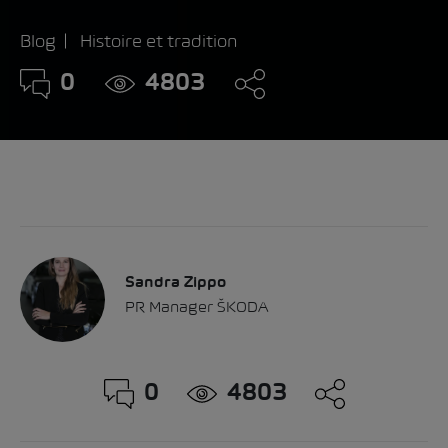
Blog
Histoire et tradition
0
4803
Sandra Zippo
PR Manager ŠKODA
0
4803