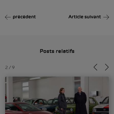
précédent
Article suivant
Posts relatifs
2
/
9