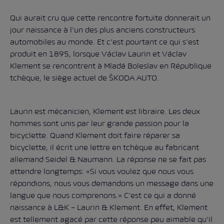
Qui aurait cru que cette rencontre fortuite donnerait un
jour naissance à l’un des plus anciens constructeurs
automobiles au monde. Et c’est pourtant ce qui s’est
produit en 1895, lorsque Václav Laurin et Václav
Klement se rencontrent à Mladá Boleslav en République
tchèque, le siège actuel de
ŠKODA AUTO
.
Laurin est mécanicien, Klement est libraire. Les deux
hommes sont unis par leur grande passion pour la
bicyclette. Quand Klement doit faire réparer sa
bicyclette, il écrit une lettre en tchèque au fabricant
allemand Seidel & Naumann. La réponse ne se fait pas
attendre longtemps: «Si vous voulez que nous vous
répondions, nous vous demandons un message dans une
langue que nous comprenons.» C’est ce qui a donné
naissance à L&K – Laurin & Klement. En effet, Klement
est tellement agacé par cette réponse peu aimable qu’il