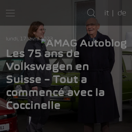
it
de
lundi, 17. avril 2023
Les 75 ans de
Volkswagen en
Suisse – Tout a
commencé avec la
Coccinelle