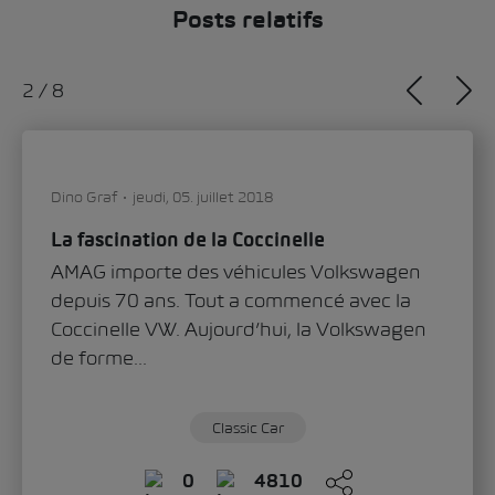
Posts relatifs
3
/
8
Dino Graf
mercredi, 28. novembre 2018