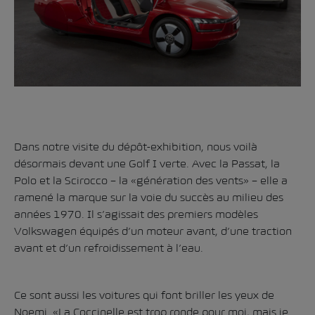
Dans notre visite du dépôt-exhibition, nous voilà
désormais devant une Golf I verte. Avec la Passat, la
Polo et la Scirocco – la «génération des vents» – elle a
ramené la marque sur la voie du succès au milieu des
années 1970. Il s’agissait des premiers modèles
Volkswagen équipés d’un moteur avant, d’une traction
avant et d’un refroidissement à l’eau.
Ce sont aussi les voitures qui font briller les yeux de
Noemi. «La Coccinelle est trop ronde pour moi, mais je