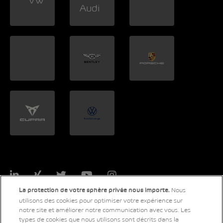
LinkedIn
Xing
Twitter
YouTube
Instagram
Nous
La protection de votre sphère privée nous importe.
utilisons des cookies pour optimiser votre expérience sur
notre site et améliorer notre communication avec vous. Les
types de cookies que nous utilisons sont décrits dans la