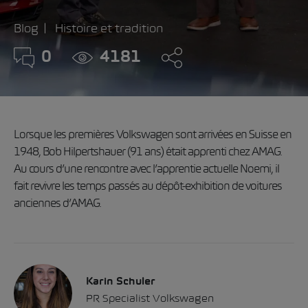
Blog
Histoire et tradition
0
4181
Lorsque les premières Volkswagen sont arrivées en Suisse en
1948, Bob Hilpertshauer (91 ans) était apprenti chez AMAG.
Au cours d’une rencontre avec l’apprentie actuelle Noemi, il
fait revivre les temps passés au dépôt-exhibition de voitures
anciennes d’AMAG.
Karin Schuler
PR Specialist Volkswagen