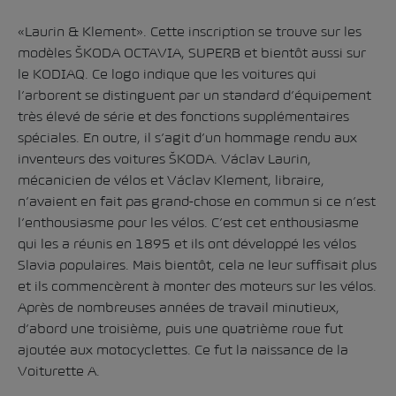
«Laurin & Klement». Cette inscription se trouve sur les
modèles ŠKODA OCTAVIA, SUPERB et bientôt aussi sur
le KODIAQ. Ce logo indique que les voitures qui
l’arborent se distinguent par un standard d’équipement
très élevé de série et des fonctions supplémentaires
spéciales. En outre, il s’agit d’un hommage rendu aux
inventeurs des voitures ŠKODA. Václav Laurin,
mécanicien de vélos et Václav Klement, libraire,
n’avaient en fait pas grand-chose en commun si ce n’est
l’enthousiasme pour les vélos. C’est cet enthousiasme
qui les a réunis en 1895 et ils ont développé les vélos
Slavia populaires. Mais bientôt, cela ne leur suffisait plus
et ils commencèrent à monter des moteurs sur les vélos.
Après de nombreuses années de travail minutieux,
d’abord une troisième, puis une quatrième roue fut
ajoutée aux motocyclettes. Ce fut la naissance de la
Voiturette A.