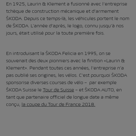
En 1925, Laurin & Klement a fusionné avec l’entreprise
tchèque de construction mécanique et d’armement
ŠKODA. Depuis ce temps-là, les véhicules portent le nom
de ŠKODA. L’année d’après, le logo, connu jusqu’à nos
jours, était utilisé pour la toute première fois.
En introduisant la ŠKODA Felicia en 1995, on se
souvenait des deux pionniers avec la finition «Laurin &
Klement». Pendant toutes ces années, l’entreprise n’a
pas oublié ses origines, les vélos. C’est pourquoi ŠKODA
sponsorise diverses courses de vélo – par exemple
ŠKODA Suisse le
Tour de Suisse
– et ŠKODA AUTO, en
tant que partenaire officiel de longue date a même
conçu,
la coupe du Tour de France 2018
.