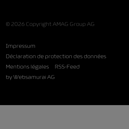
© 2026 Copyright AMAG Group AG
Impressum
Déclaration de protection des données
Mentions légales
RSS-Feed
by Web­sa­mu­rai AG