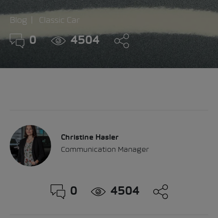
Blog
Classic Car
0
4504
Christine Hasler
Communication Manager
0
4504