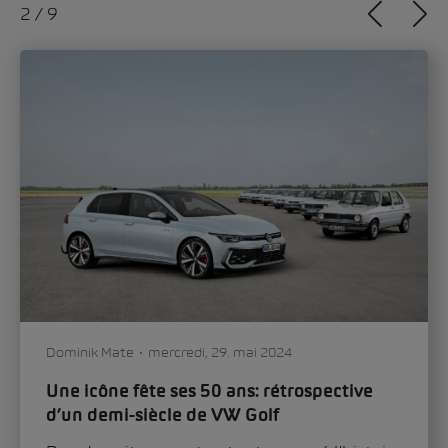
2
/
9
Dominik Mate
mercredi, 29. mai 2024
Une icône fête ses 50 ans: rétrospective
d’un demi-siècle de VW Golf