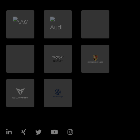
LinkedIn
Xing
Twitter
YouTube
Instagram