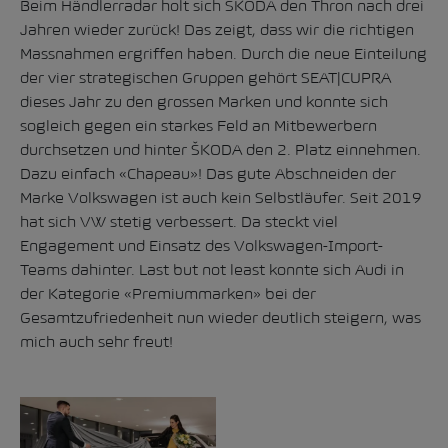
Beim Händlerradar holt sich ŠKODA den Thron nach drei
Jahren wieder zurück! Das zeigt, dass wir die richtigen
Massnahmen ergriffen haben. Durch die neue Einteilung
der vier strategischen Gruppen gehört SEAT|CUPRA
dieses Jahr zu den grossen Marken und konnte sich
sogleich gegen ein starkes Feld an Mitbewerbern
durchsetzen und hinter ŠKODA den 2. Platz einnehmen.
Dazu einfach «Chapeau»! Das gute Abschneiden der
Marke Volkswagen ist auch kein Selbstläufer. Seit 2019
hat sich VW stetig verbessert. Da steckt viel
Engagement und Einsatz des Volkswagen-Import-
Teams dahinter. Last but not least konnte sich Audi in
der Kategorie «Premiummarken» bei der
Gesamtzufriedenheit nun wieder deutlich steigern, was
mich auch sehr freut!