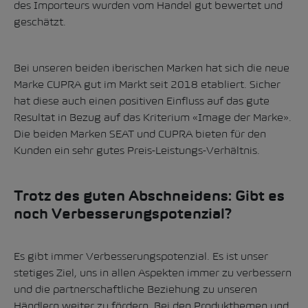
des Importeurs wurden vom Handel gut bewertet und
geschätzt.
Bei unseren beiden iberischen Marken hat sich die neue
Marke CUPRA gut im Markt seit 2018 etabliert. Sicher
hat diese auch einen positiven Einfluss auf das gute
Resultat in Bezug auf das Kriterium «Image der Marke».
Die beiden Marken SEAT und CUPRA bieten für den
Kunden ein sehr gutes Preis-Leistungs-Verhältnis.
Trotz des guten Abschneidens: Gibt es
noch Verbesserungspotenzial?
Es gibt immer Verbesserungspotenzial. Es ist unser
stetiges Ziel, uns in allen Aspekten immer zu verbessern
und die partnerschaftliche Beziehung zu unseren
Händlern weiter zu fördern. Bei den Produkthemen und