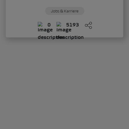
Jobs & Karriere
0
5193