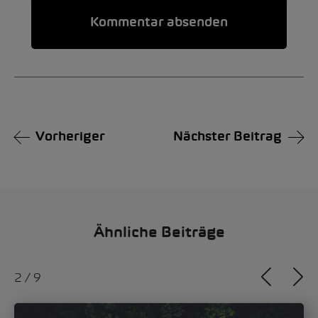
Alternative:
Vorheriger
Nächster Beitrag
Ähnliche Beiträge
2
/
9