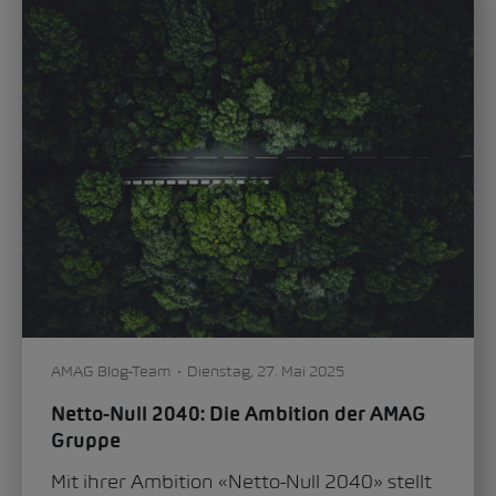
AMAG Blog-Team
Dienstag, 27. Mai 2025
Netto-Null 2040: Die Ambition der AMAG
Gruppe
Mit ihrer Ambition «Netto-Null 2040» stellt