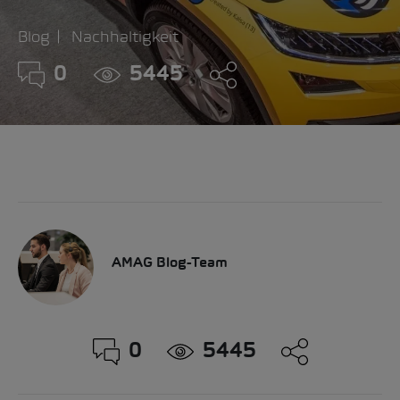
Blog
Nachhaltigkeit
0
5445
AMAG Blog-Team
0
5445