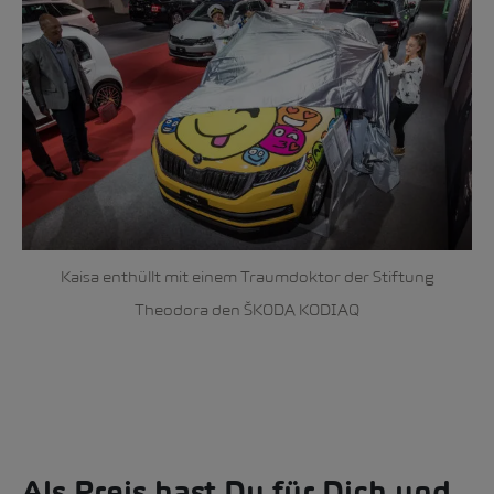
Kaisa enthüllt mit einem Traumdoktor der Stiftung
Theodora den ŠKODA KODIAQ