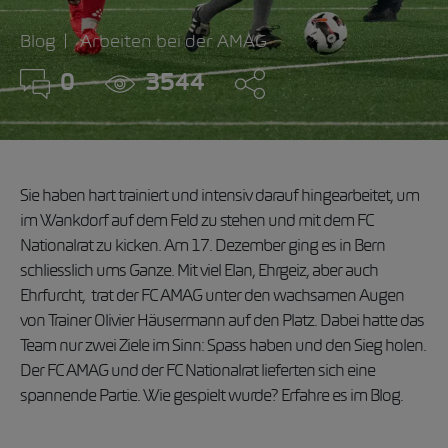
Blog
Arbeiten bei der AMAG
0
3544
Sie haben hart trainiert und intensiv darauf hingearbeitet, um
im Wankdorf auf dem Feld zu stehen und mit dem FC
Nationalrat zu kicken. Am 17. Dezember ging es in Bern
schliesslich ums Ganze. Mit viel Elan, Ehrgeiz, aber auch
Ehrfurcht, trat der FC AMAG unter den wachsamen Augen
von Trainer Olivier Häusermann auf den Platz. Dabei hatte das
Team nur zwei Ziele im Sinn: Spass haben und den Sieg holen.
Der FC AMAG und der FC Nationalrat lieferten sich eine
spannende Partie. Wie gespielt wurde? Erfahre es im Blog.