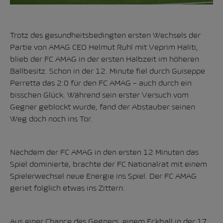
Trotz des gesundheitsbedingten ersten Wechsels der
Partie von AMAG CEO Helmut Ruhl mit Veprim Haliti,
blieb der FC AMAG in der ersten Halbzeit im höheren
Ballbesitz. Schon in der 12. Minute fiel durch Guiseppe
Perretta das 2:0 für den FC AMAG – auch durch ein
bisschen Glück. Während sein erster Versuch vom
Gegner geblockt wurde, fand der Abstauber seinen
Weg doch noch ins Tor.
Nachdem der FC AMAG in den ersten 12 Minuten das
Spiel dominierte, brachte der FC Nationalrat mit einem
Spielerwechsel neue Energie ins Spiel. Der FC AMAG
geriet folglich etwas ins Zittern.
Aus einer Chance des Gegners, einem Eckball in der 17.