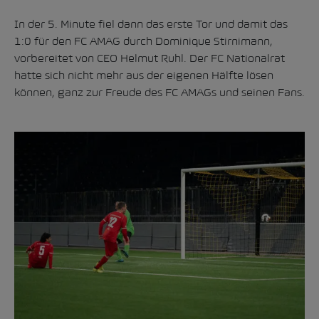
In der 5. Minute fiel dann das erste Tor und damit das
1:0 für den FC AMAG durch Dominique Stirnimann,
vorbereitet von CEO Helmut Ruhl. Der FC Nationalrat
hatte sich nicht mehr aus der eigenen Hälfte lösen
können, ganz zur Freude des FC AMAGs und seinen Fans.