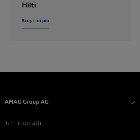
Hilti
Scopri di più
AMAG Group AG
Tutti i contatti