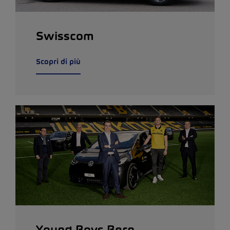
Swisscom
Scopri di più
Young Boys Bern