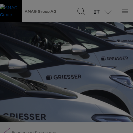
IT
AMAG Group AG
Esperienze & emozioni