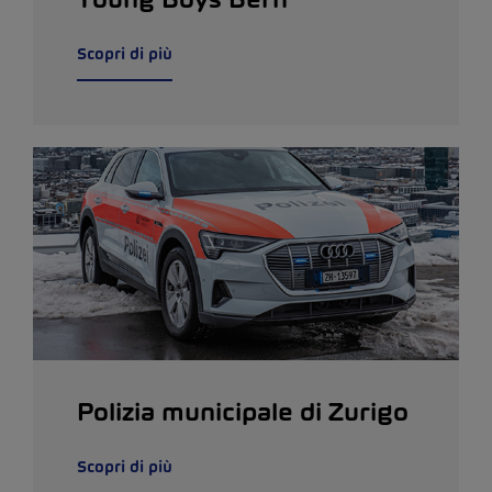
Scopri di più
Polizia municipale di Zurigo
Scopri di più