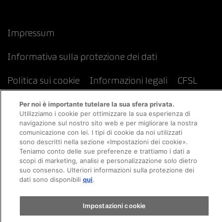
Impressum
Informativa sulla protezione dei dati
Politica sui cookie
Informazioni legali
CFSL
Per noi è importante tutelare la sua sfera privata.
Utilizziamo i cookie per ottimizzare la sua esperienza di
navigazione sul nostro sito web e per migliorare la nostra
comunicazione con lei. I tipi di cookie da noi utilizzati
sono descritti nella sezione «Impostazioni dei cookie».
Teniamo conto delle sue preferenze e trattiamo i dati a
scopi di marketing, analisi e personalizzazione solo dietro
suo consenso. Ulteriori informazioni sulla protezione dei
dati sono disponibili
qui
.
Impostazioni cookie