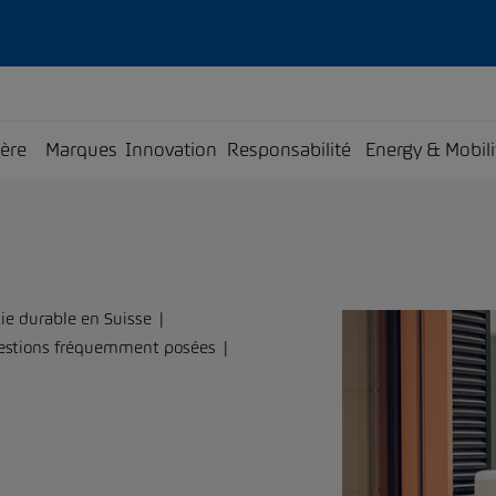
ière
Marques
Innovation
Responsabilité
Energy & Mobili
ie durable en Suisse
estions fréquemment posées