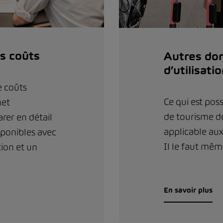
s coûts
Autres do
d’utilisati
e coûts
Ce qui est poss
net
de tourisme d
er en détail
applicable aux 
sponibles avec
Il le faut mêm
ion et un
En savoir plus