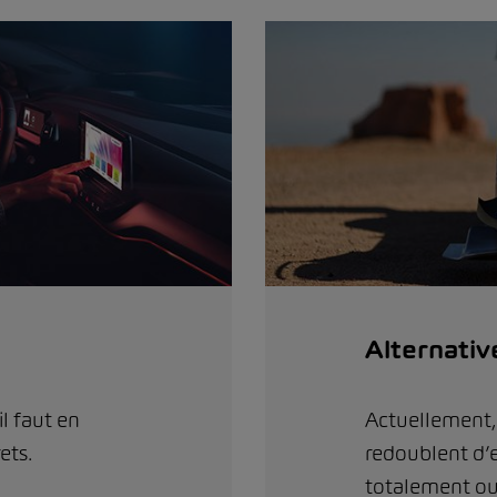
Alternativ
il faut en
Actuellement,
ets.
redoublent d’e
totalement ou