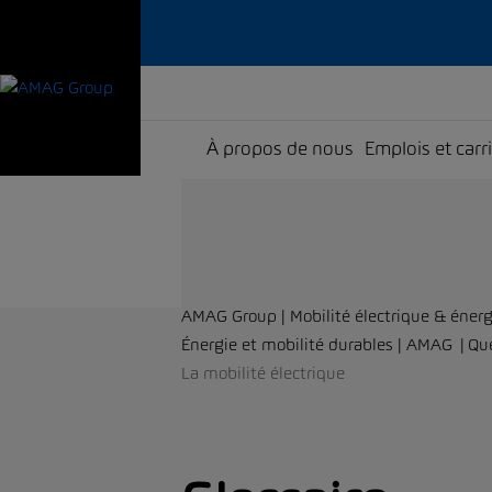
À propos de nous
Emplois et carr
AMAG Group | Mobilité électrique & énerg
Énergie et mobilité durables | AMAG
Qu
La mobilité électrique