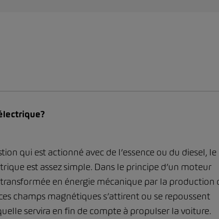
lectrique?
on qui est actionné avec de l’essence ou du diesel, le
ique est assez simple. Dans le principe d’un moteur
st transformée en énergie mécanique par la production 
ces champs magnétiques s’attirent ou se repoussent
uelle servira en fin de compte à propulser la voiture.