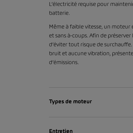
L’électricité requise pour mainte
batterie.
Même à faible vitesse, un moteur 
et sans à-coups. Afin de préserver l
d’éviter tout risque de surchauff
bruit et aucune vibration, présen
d’émissions.
Types de moteur
Entretien