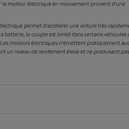
nir le moteur électrique en mouvement provient d’une
électrique permet d’accélérer une voiture très rapidem
a batterie, le couple est limité dans certains véhicules 
e. Les moteurs électriques n’émettent pratiquement au
tent un niveau de rendement élevé et ne produisent pa