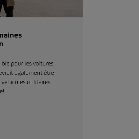
maines
on
ible pour les voitures
evrait également être
véhicules utilitaires.
e!