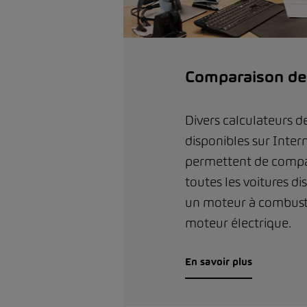
Comparaison de
Divers calculateurs d
disponibles sur Inter
permettent de compar
toutes les voitures di
un moteur à combust
moteur électrique.
En savoir plus