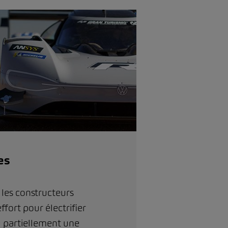
es
 les constructeurs
ffort pour électrifier
 partiellement une