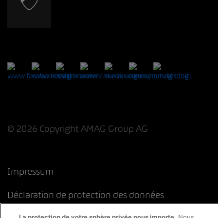
© 2026 Copyright AMAG Group AG
Impressum
Déclaration de protection des données
La protection de votre sphère privée nous importe.
Nous