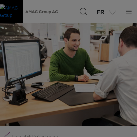
FR
AMAG Group AG
La mobilité électrique