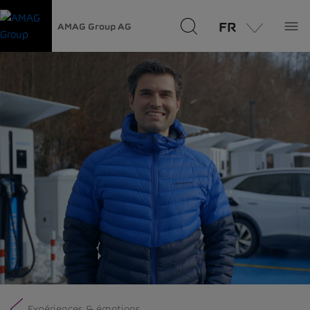
FR
AMAG Group AG
Expériences & émotions