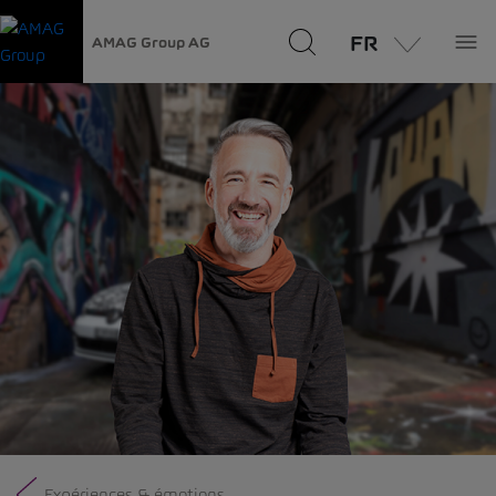
FR
AMAG Group AG
Expériences & émotions