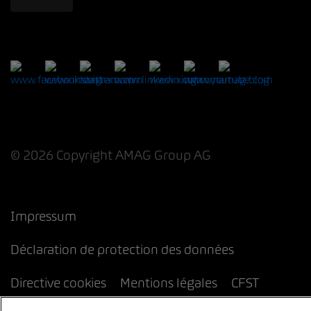
© 2026 Copyright AMAG Group AG
Impressum
Déclaration de protection des données
Directive cookies
Mentions légales
CFST