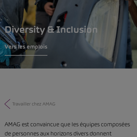
Diversity & Inclusion
Vers les emplois
Travailler chez AMAG
AMAG est convaincue que les équipes composées
de personnes aux horizons divers donnent