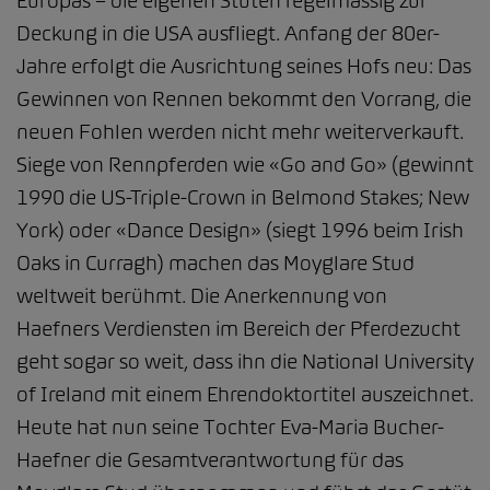
Europas – die eigenen Stuten regelmässig zur
Deckung in die USA ausfliegt. Anfang der 80er-
Jahre erfolgt die Ausrichtung seines Hofs neu: Das
Gewinnen von Rennen bekommt den Vorrang, die
neuen Fohlen werden nicht mehr weiterverkauft.
Siege von Rennpferden wie «Go and Go» (gewinnt
1990 die US-Triple-Crown in Belmond Stakes; New
York) oder «Dance Design» (siegt 1996 beim Irish
Oaks in Curragh) machen das Moyglare Stud
weltweit berühmt. Die Anerkennung von
Haefners Verdiensten im Bereich der Pferdezucht
geht sogar so weit, dass ihn die National University
of Ireland mit einem Ehrendoktortitel auszeichnet.
Heute hat nun seine Tochter Eva-Maria Bucher-
Haefner die Gesamtverantwortung für das