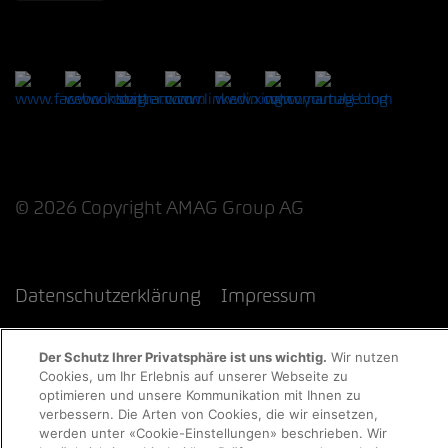
© 2026 Copyright AMAG Group AG
Datenschutzerklärung
Impressum
Cookie-Richtlinie
Rechtliche Hinweise
EKAS
Der Schutz Ihrer Privatsphäre ist uns wichtig.
Wir nutzen
Cookies, um Ihr Erlebnis auf unserer Webseite zu
optimieren und unsere Kommunikation mit Ihnen zu
verbessern. Die Arten von Cookies, die wir einsetzen,
werden unter «Cookie-Einstellungen» beschrieben. Wir