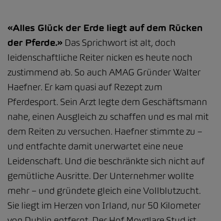
«Alles Glück der Erde liegt auf dem Rücken
der Pferde.»
Das Sprichwort ist alt, doch
leidenschaftliche Reiter nicken es heute noch
zustimmend ab. So auch AMAG Gründer Walter
Haefner. Er kam quasi auf Rezept zum
Pferdesport. Sein Arzt legte dem Geschäftsmann
nahe, einen Ausgleich zu schaffen und es mal mit
dem Reiten zu versuchen. Haefner stimmte zu –
und entfachte damit unerwartet eine neue
Leidenschaft. Und die beschränkte sich nicht auf
gemütliche Ausritte. Der Unternehmer wollte
mehr – und gründete gleich eine Vollblutzucht.
Sie liegt im Herzen von Irland, nur 50 Kilometer
von Dublin entfernt. Der Hof Moyglare Stud ist