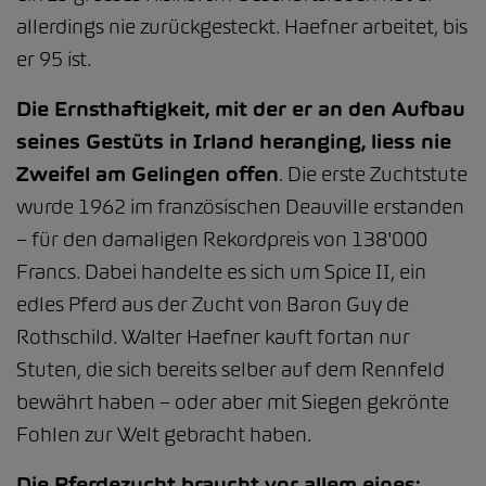
allerdings nie zurückgesteckt. Haefner arbeitet, bis
er 95 ist.
Die Ernsthaftigkeit, mit der er an den Aufbau
seines Gestüts in Irland heranging, liess nie
Zweifel am Gelingen offen
. Die erste Zuchtstute
wurde 1962 im französischen Deauville erstanden
– für den damaligen Rekordpreis von 138'000
Francs. Dabei handelte es sich um Spice II, ein
edles Pferd aus der Zucht von Baron Guy de
Rothschild. Walter Haefner kauft fortan nur
Stuten, die sich bereits selber auf dem Rennfeld
bewährt haben – oder aber mit Siegen gekrönte
Fohlen zur Welt gebracht haben.
Die Pferdezucht braucht vor allem eines: