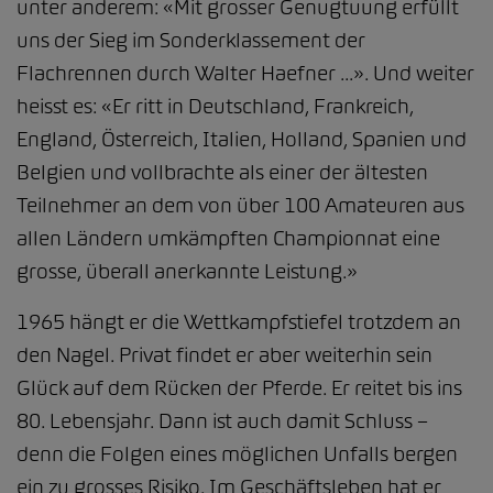
unter anderem: «Mit grosser Genugtuung erfüllt
uns der Sieg im Sonderklassement der
Flachrennen durch Walter Haefner ...». Und weiter
heisst es: «Er ritt in Deutschland, Frankreich,
England, Österreich, Italien, Holland, Spanien und
Belgien und vollbrachte als einer der ältesten
Teilnehmer an dem von über 100 Amateuren aus
allen Ländern umkämpften Championnat eine
grosse, überall anerkannte Leistung.»
1965 hängt er die Wettkampfstiefel trotzdem an
den Nagel. Privat findet er aber weiterhin sein
Glück auf dem Rücken der Pferde. Er reitet bis ins
80. Lebensjahr. Dann ist auch damit Schluss –
denn die Folgen eines möglichen Unfalls bergen
ein zu grosses Risiko. Im Geschäftsleben hat er