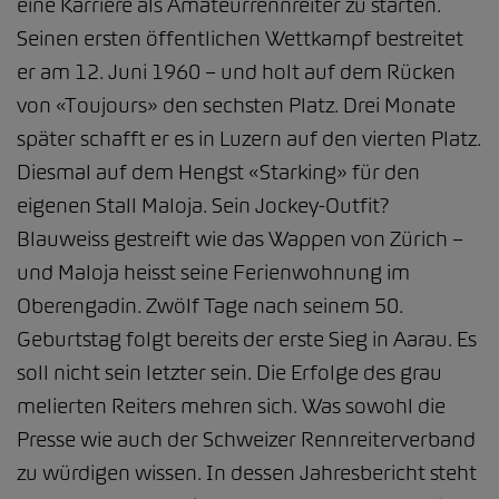
eine Karriere als Amateurrennreiter zu starten.
Seinen ersten öffentlichen Wettkampf bestreitet
er am 12. Juni 1960 – und holt auf dem Rücken
von «Toujours» den sechsten Platz. Drei Monate
später schafft er es in Luzern auf den vierten Platz.
Diesmal auf dem Hengst «Starking» für den
eigenen Stall Maloja. Sein Jockey-Outfit?
Blauweiss gestreift wie das Wappen von Zürich –
und Maloja heisst seine Ferienwohnung im
Oberengadin. Zwölf Tage nach seinem 50.
Geburtstag folgt bereits der erste Sieg in Aarau. Es
soll nicht sein letzter sein. Die Erfolge des grau
melierten Reiters mehren sich. Was sowohl die
Presse wie auch der Schweizer Rennreiterverband
zu würdigen wissen. In dessen Jahresbericht steht