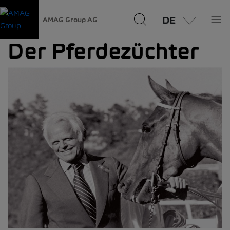
DE
AMAG Group AG
Der Pferdezüchter