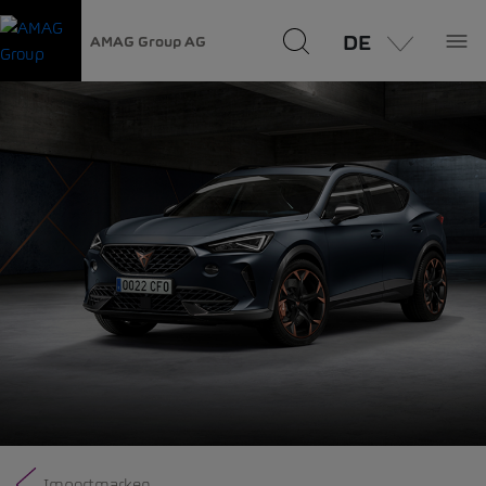
DE
AMAG Group AG
Importmarken