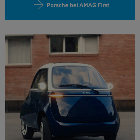
Porsche bei AMAG First