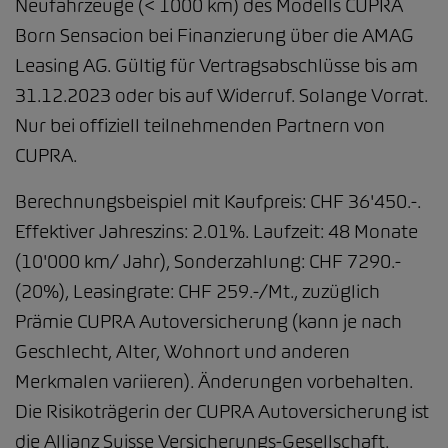
Neufahrzeuge (< 1000 km) des Modells CUPRA
Born Sensacion bei Finanzierung über die AMAG
Leasing AG. Gültig für Vertragsabschlüsse bis am
31.12.2023 oder bis auf Widerruf. Solange Vorrat.
Nur bei offiziell teilnehmenden Partnern von
CUPRA.
Berechnungsbeispiel mit Kaufpreis: CHF 36'450.-.
Effektiver Jahreszins: 2.01%. Laufzeit: 48 Monate
(10'000 km/ Jahr), Sonderzahlung: CHF 7290.-
(20%), Leasingrate: CHF 259.-/Mt., zuzüglich
Prämie CUPRA Autoversicherung (kann je nach
Geschlecht, Alter, Wohnort und anderen
Merkmalen variieren). Änderungen vorbehalten.
Die Risikoträgerin der CUPRA Autoversicherung ist
die Allianz Suisse Versicherungs-Gesellschaft.