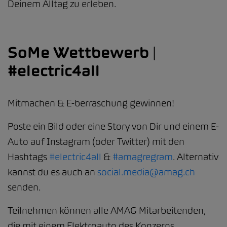
Deinem Alltag zu erleben.
SoMe Wettbewerb |
#electric4all
Mitmachen & E-berraschung gewinnen!
Poste ein Bild oder eine Story von Dir und einem E-
Auto auf Instagram (oder Twitter) mit den
Hashtags
#electric4all
&
#amagregram
. Alternativ
kannst du es auch an
social.media@amag.ch
senden.
Teilnehmen können alle AMAG Mitarbeitenden,
die mit einem Elektroauto des Konzerns