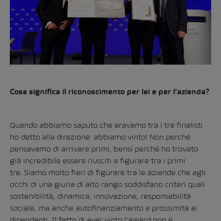
Cosa significa il riconoscimento per lei e per l’azienda?
Quando abbiamo saputo che eravamo tra i tre finalisti
ho detto alla direzione: abbiamo vinto! Non perché
pensavamo di arrivare primi, bensì perché ho trovato
già incredibile essere riusciti a figurare tra i primi
tre. Siamo molto fieri di figurare tra le aziende che agli
occhi di una giuria di alto rango soddisfano criteri quali
sostenibilità, dinamica, innovazione, responsabilità
sociale, ma anche autofinanziamento e prossimità ai
dipendenti. Il fatto di aver vinto l’award non è