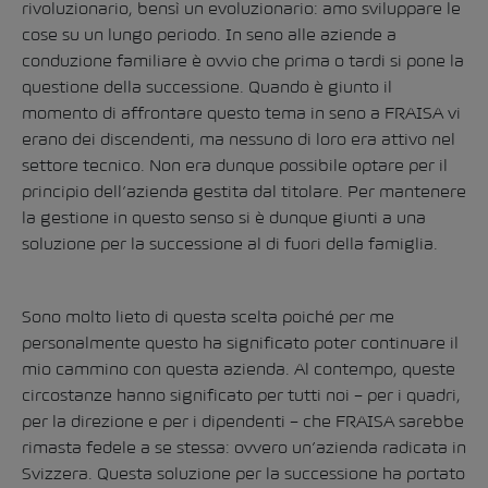
rivoluzionario, bensì un evoluzionario: amo sviluppare le
cose su un lungo periodo. In seno alle aziende a
conduzione familiare è ovvio che prima o tardi si pone la
questione della successione. Quando è giunto il
momento di affrontare questo tema in seno a FRAISA vi
erano dei discendenti, ma nessuno di loro era attivo nel
settore tecnico. Non era dunque possibile optare per il
principio dell’azienda gestita dal titolare. Per mantenere
la gestione in questo senso si è dunque giunti a una
soluzione per la successione al di fuori della famiglia.
Sono molto lieto di questa scelta poiché per me
personalmente questo ha significato poter continuare il
mio cammino con questa azienda. Al contempo, queste
circostanze hanno significato per tutti noi – per i quadri,
per la direzione e per i dipendenti – che FRAISA sarebbe
rimasta fedele a se stessa: ovvero un’azienda radicata in
Svizzera. Questa soluzione per la successione ha portato