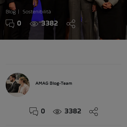
Blog
Sostenibilità
0
3382
AMAG Blog-Team
0
3382