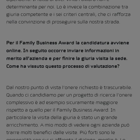
determinante per noi. Lo è invece la combinazione tra
giuria competente e i sei criteri centrali, che ci rafforza
nella convinzione di proseguire sulla nostra strada.
Per il Family Business Award la candidatura avviene
online. In seguito occorre inviare informazioni in
merito all’azienda e per finire la giuria visita la sede.
Come ha vissuto questo processo di valutazione?
Dal nostro punto di vista l’onere richiesto è trascurabile.
Quando ci candidiamo per un progetto di ricerca l’onere
complessivo è ad esempio sicuramente maggiore
rispetto a quello per il Family Business Award. In
particolare la visita della giuria è stato un grande
arricchimento. A mio modo di vedere ogni azienda può
trarre molti benefici dalle visite. Più forti sono le
personalità con cui si affronta il dialogo, meglio è. Lo