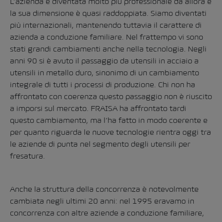
L’azienda è diventata molto più professionale da allora e
la sua dimensione è quasi raddoppiata. Siamo diventati
più internazionali, mantenendo tuttavia il carattere di
azienda a conduzione familiare. Nel frattempo vi sono
stati grandi cambiamenti anche nella tecnologia. Negli
anni 90 si è avuto il passaggio da utensili in acciaio a
utensili in metallo duro, sinonimo di un cambiamento
integrale di tutti i processi di produzione. Chi non ha
affrontato con coerenza questo passaggio non è riuscito
a imporsi sul mercato. FRAISA ha affrontato tardi
questo cambiamento, ma l’ha fatto in modo coerente e
per quanto riguarda le nuove tecnologie rientra oggi tra
le aziende di punta nel segmento degli utensili per
fresatura.
Anche la struttura della concorrenza è notevolmente
cambiata negli ultimi 20 anni: nel 1995 eravamo in
concorrenza con altre aziende a conduzione familiare,