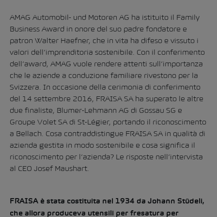
AMAG Automobil- und Motoren AG ha istituito il Family
Business Award in onore del suo padre fondatore e
patron Walter Haefner, che in vita ha difeso e vissuto i
valori dell’imprenditoria sostenibile. Con il conferimento
dell’award, AMAG vuole rendere attenti sull’importanza
che le aziende a conduzione familiare rivestono per la
Svizzera. In occasione della cerimonia di conferimento
del 14 settembre 2016, FRAISA SA ha superato le altre
due finaliste, Blumer-Lehmann AG di Gossau SG e
Groupe Volet SA di St-Légier, portando il riconoscimento
a Bellach. Cosa contraddistingue FRAISA SA in qualità di
azienda gestita in modo sostenibile e cosa significa il
riconoscimento per l’azienda? Le risposte nell’intervista
al CEO Josef Maushart.
FRAISA è stata costituita nel 1934 da Johann Stüdeli,
che allora produceva utensili per fresatura per