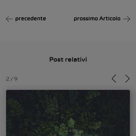
precedente
prossimo Articolo
Post relativi
3
/
9