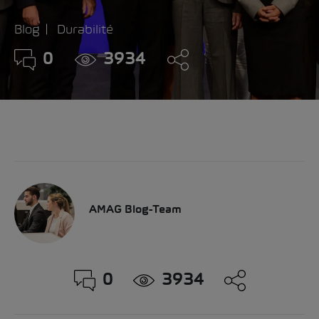
Blog
Durabilité
0
3934
AMAG Blog-Team
0
3934