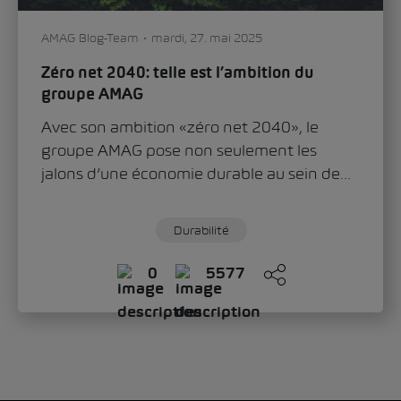
Les femmes dans le secteur automobile: du
courage et de l’inventivité
Le rétroviseur, le chauffage ou les essuie-
glaces sont non seulement des éléments
importants d’une voiture qui rendent la
conduite plus...
Durabilité
0
1782